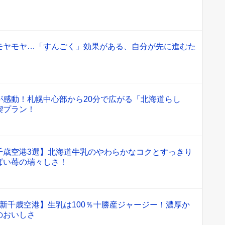
モヤモヤ…「すんごく」効果がある、自分が先に進むた
が感動！札幌中心部から20分で広がる「北海道らし
喫プラン！
千歳空港3選】北海道牛乳のやわらかなコクとすっきり
ぱい苺の瑞々しさ！
新千歳空港】生乳は100％十勝産ジャージー！濃厚か
のおいしさ