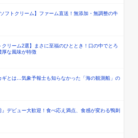
めソフトクリーム】ファーム直送！無添加・無調整の牛
トクリーム2選】まさに至福のひととき！口の中でとろ
濃厚な風味が特徴
カギとは…気象予報士も知らなかった「海の観測船」の
前』デビュー大歓迎！食べ応え満点、食感が変わる鴨刺