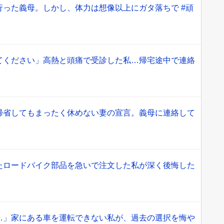
行った義母。しかし、体力は想像以上にガタ落ちで #頑
てください」高熱と頭痛で受診した私…帰宅途中で連絡
】
帰省してもまったく休めない妻の宣言。義母に連絡して
たロードバイク部品を急いで注文した私が深く後悔した
…」家にある車を運転できない私が、過去の選択を悔や