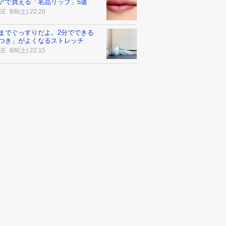
アで買える「名品リップ」5選
EE
8/8(土) 22:20
までぐっすりだよ。2分でできる
つき」がよくなるストレッチ
EE
8/8(土) 22:15