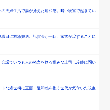
々の夫婦生活で妻が覚えた違和感。暗い寝室で起きてい
退職日に救急搬送。祝賀会が一転、家族が涙することに
」会議でいつも人の発言を遮る嫌みな上司…冷静に問い
ートな処世術に直面！違和感を抱く世代が気付いた視点