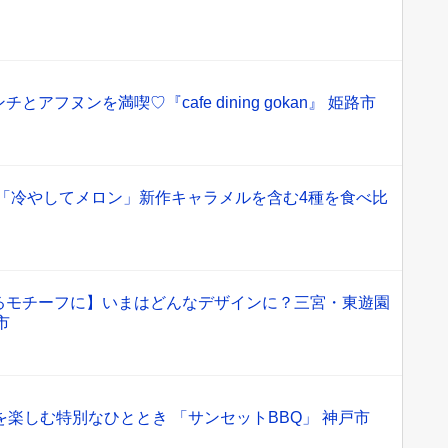
アフヌンを満喫♡『cafe dining gokan』 姫路市
の「冷やしてメロン」新作キャラメルを含む4種を食べ比
るモチーフに】いまはどんなデザインに？三宮・東遊園
市
を楽しむ特別なひととき 「サンセットBBQ」 神戸市