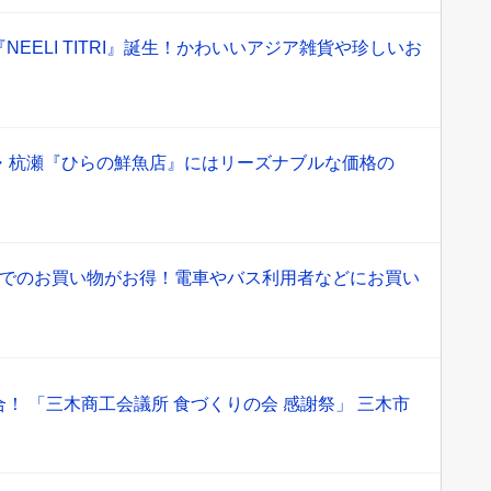
EELI TITRI』誕生！かわいいアジア雑貨や珍しいお
店・杭瀬『ひらの鮮魚店』にはリーズナブルな価格の
戸でのお買い物がお得！電車やバス利用者などにお買い
！ 「三木商工会議所 食づくりの会 感謝祭」 三木市