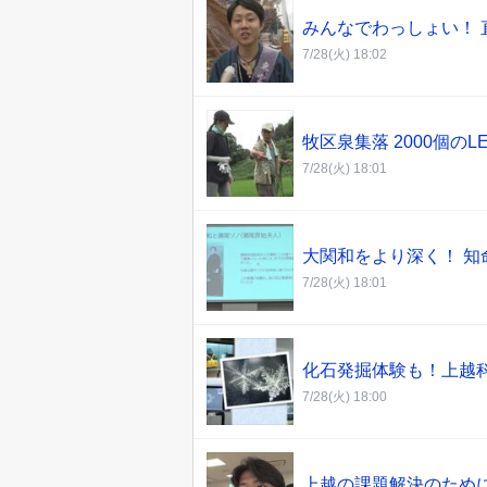
みんなでわっしょい！ 
7/28(火) 18:02
牧区泉集落 2000個の
7/28(火) 18:01
大関和をより深く！ 知
7/28(火) 18:01
化石発掘体験も！上越科
7/28(火) 18:00
上越の課題解決のため