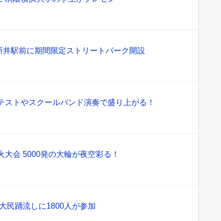
新井駅前に期間限定ストリートパーク開設
ンテストやスクールバンド演奏で盛り上がる！
火大会 5000発の大輪が夜空彩る！
大民踊流しに1800人が参加