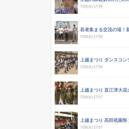
7/28(火) 17:59
若者集まる交流の場！
7/28(火) 17:59
上越まつり ダンスコ
7/28(火) 17:59
上越まつり 直江津大花
7/28(火) 17:57
上越まつり 高田祇園祭 
7/28(火) 17:57