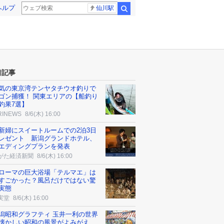
ヘルプ
仙川駅
検索
着記事
気の東京湾テンヤタチウオ釣りで
ゴン捕獲！ 関東エリアの【船釣り
釣果7選】
RINEWS
8/6(木) 16:00
新婦にスイートルームでの2泊3日
レゼント 新潟グランドホテル、
エディングプランを発表
がた経済新聞
8/6(木) 16:00
ローマの巨大浴場「テルマエ」は
すごかった？風呂だけではない驚
実態
実堂
8/6(木) 16:00
潟昭和グラフティ 玉井一利の世界
懐かしい昭和の風景がよみがえ