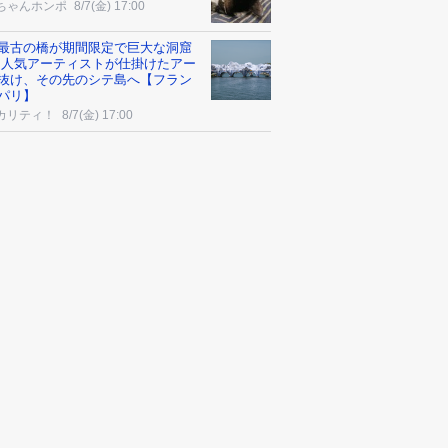
ちゃんホンポ
8/7(金) 17:00
最古の橋が期間限定で巨大な洞窟
 人気アーティストが仕掛けたアー
抜け、その先のシテ島へ【フラン
パリ】
カリティ！
8/7(金) 17:00