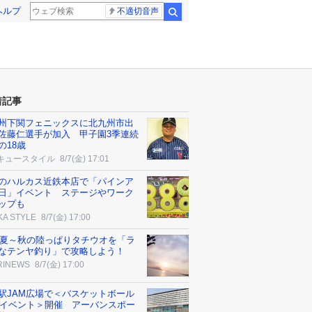
ヘルプ
不適切音声
検索
着記事
州下関フェニックスに北九州市出
佐藤仁選手が加入 甲子園3季連続
の18歳
キュースタイル
8/7(金) 17:01
のハルカス近鉄本店で「パインア
日」イベント ステージやワーク
ップも
KA STYLE
8/7(金) 17:00
26夏～秋の陸っぱりタチウオを「ラ
なテンヤ釣り」で攻略しよう！
RINEWS
8/7(金) 17:00
駅JAM広場で＜バスケットボール
n3イベント＞開催 アーバンスポー