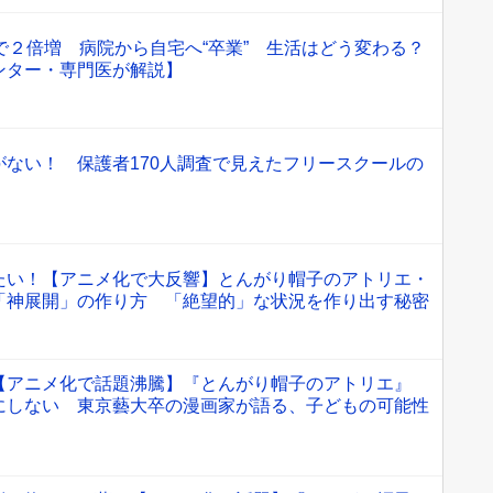
で２倍増 病院から自宅へ“卒業” 生活はどう変わる？
ンター・専門医が解説】
がない！ 保護者170人調査で見えたフリースクールの
たい！【アニメ化で大反響】とんがり帽子のアトリエ・
「神展開」の作り方 「絶望的」な状況を作り出す秘密
【アニメ化で話題沸騰】『とんがり帽子のアトリエ』
にしない 東京藝大卒の漫画家が語る、子どもの可能性