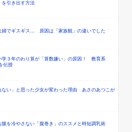
」を引き出す方法
夫婦でギスギス… 原因は「家族観」の違いでした
小学３年のわり算が「算数嫌い」の原因！ 教育系
」を伝授
れない」と思った少女が変わった理由 あさのあつこが
お腹を冷やさない「腹巻き」のススメと時短調乳術