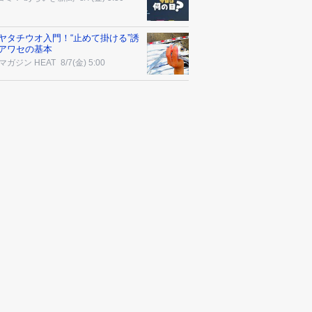
ヤタチウオ入門！“止めて掛ける”誘
アワセの基本
マガジン HEAT
8/7(金) 5:00