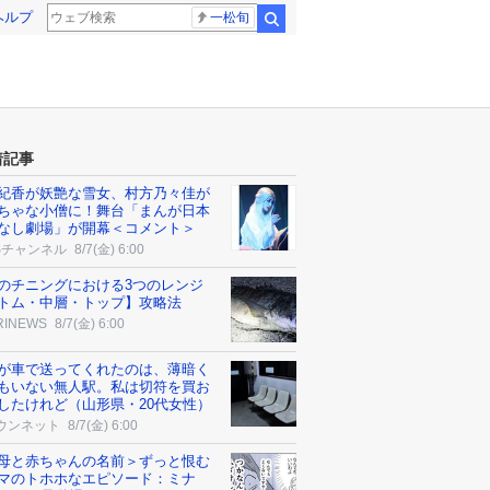
ヘルプ
一松旬
検索
着記事
紀香が妖艶な雪女、村方乃々佳が
ちゃな小僧に！舞台「まんが日本
なし劇場」が開幕＜コメント＞
Sチャンネル
8/7(金) 6:00
のチニングにおける3つのレンジ
トム・中層・トップ】攻略法
RINEWS
8/7(金) 6:00
が車で送ってくれたのは、薄暗く
もいない無人駅。私は切符を買お
したけれど（山形県・20代女性）
ウンネット
8/7(金) 6:00
母と赤ちゃんの名前＞ずっと恨む
マのトホホなエピソード：ミナ