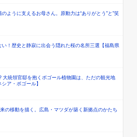
のように支えるお母さん。原動力は“ありがとう”と”笑
ない！歴史と静寂に出会う隠れた桜の名所三選【福島県
!? 大統領官邸を抱くボゴール植物園は、ただの観光地
ネシア・ボゴール】
未来の移動を描く。広島・マツダが築く新拠点のかたち