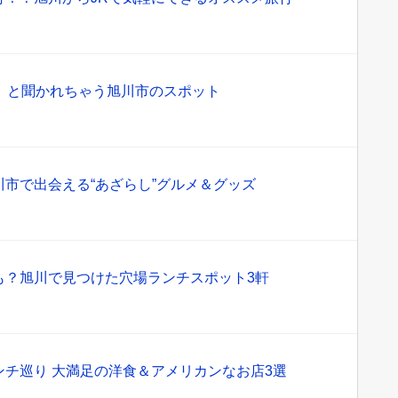
！」と聞かれちゃう旭川市のスポット
市で出会える“あざらし”グルメ＆グッズ
も？旭川で見つけた穴場ランチスポット3軒
チ巡り 大満足の洋食＆アメリカンなお店3選