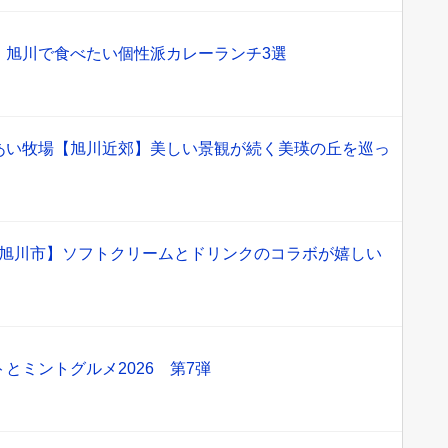
！旭川で食べたい個性派カレーランチ3選
あい牧場【旭川近郊】美しい景観が続く美瑛の丘を巡っ
【旭川市】ソフトクリームとドリンクのコラボが嬉しい
とミントグルメ2026 第7弾