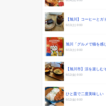
6/14(日) 9:00
【旭川】コーヒーとガ
6/13(土) 9:00
旭川「グルメで猫を感
6/13(土) 9:00
【旭川市】涼を楽しむ
6/12(金) 9:00
ひと皿で二度美味しい
6/12(金) 9:00