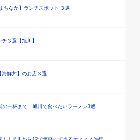
【まちなか】ランチスポット ３選
ンチ３選【旭川】
【海鮮丼】のお店３選
舗の一杯まで！旭川で食べたいラーメン3選
行！！旭川からJRで気軽にできるオススメ旅行