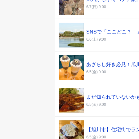
6/7(日) 9:00
SNSで「ここどこ？
6/6(土) 9:00
あざらし好き必見！旭川
6/5(金) 9:00
まだ知られていないか
6/5(金) 9:00
【旭川市】住宅街でラン
6/5(金) 9:00