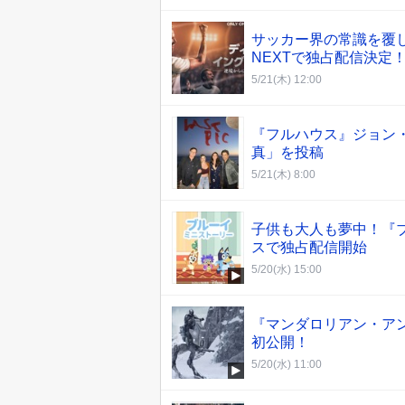
サッカー界の常識を覆
NEXTで独占配信決定
5/21(木) 12:00
『フルハウス』ジョン
真」を投稿
5/21(木) 8:00
子供も大人も夢中！『
スで独占配信開始
5/20(水) 15:00
『マンダロリアン・ア
初公開！
5/20(水) 11:00