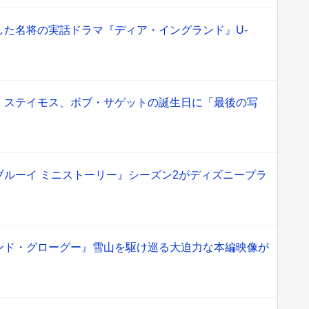
した名将の実話ドラマ『ディア・イングランド』U-
！
・ステイモス、ボブ・サゲットの誕生日に「最後の写
ブルーイ ミニストーリー』シーズン2がディズニープラ
ンド・グローグー』雪山を駆け巡る大迫力な本編映像が