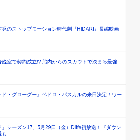
発のストップモーション時代劇『HIDARI』長編映画
娩室で契約成立!? 胎内からのスカウトで決まる最強
ンド・グローグー』ペドロ・パスカルの来日決定！ワー
シーズン17、5月29日（金）Dlife初放送！『ダウン
送も