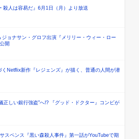
 殺人は容易だ』6月1日（月）より放送
＆ジョナサン・グロフ出演『メリリー・ウィー・ロー
本公開
くNetflix新作『レジェンズ』が描く、普通の人間が潜
儀正しい銀行強盗”へ!? 『グッド・ドクター』コンビが
サスペンス『黒い森殺人事件』第一話がYouTubeで期