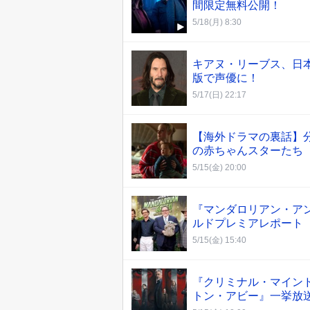
間限定無料公開！
5/18(月) 8:30
キアヌ・リーブス、日本
版で声優に！
5/17(日) 22:17
【海外ドラマの裏話】分
の赤ちゃんスターたち
5/15(金) 20:00
『マンダロリアン・ア
ルドプレミアレポート
5/15(金) 15:40
『クリミナル・マインド』
トン・アビー』一挙放