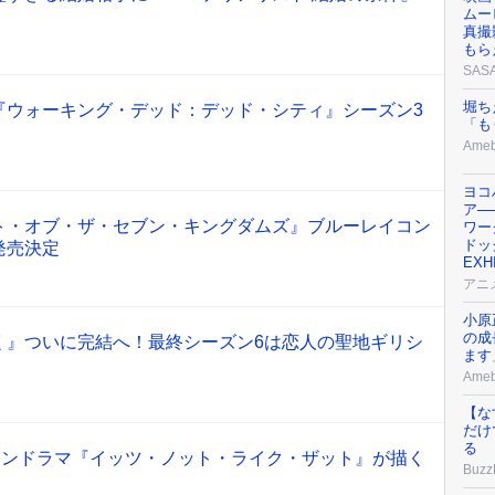
ムー
真撮
もら
SAS
堀ち
『ウォーキング・デッド：デッド・シティ』シーズン3
「も
Ame
ヨコ
ア─
ト・オブ・ザ・セブン・キングダムズ』ブルーレイコン
ワー
ドッグ
発売決定
EX
アニ
小原
の成
く』ついに完結へ！最終シーズン6は恋人の聖地ギリシ
ます
Ame
【な
だけ
る
ーマンドラマ『イッツ・ノット・ライク・ザット』が描く
Buzz