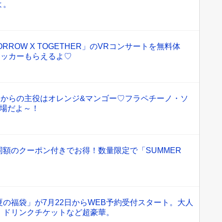
よ。
RROW X TOGETHER」のVRコンサートを無料体
テッカーもらえるよ♡
日からの主役はオレンジ&マンゴー♡フラペチーノ・ソ
登場だよ～！
額のクーポン付きでお得！数量限定で「SUMMER
の福袋」が7月22日からWEB予約受付スタート。大人
、ドリンクチケットなど超豪華。