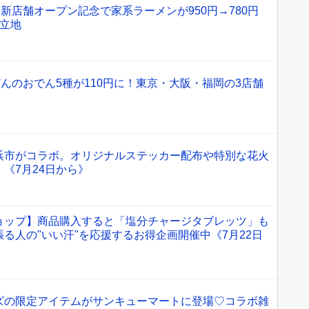
！新店舗オープン記念で家系ラーメンが950円→780円
好立地
どんのおでん5種が110円に！東京・大阪・福岡の3店舗
浜市がコラボ。オリジナルステッカー配布や特別な花火
《7月24日から》
ョップ】商品購入すると「塩分チャージタブレッツ」も
る人の"いい汗"を応援するお得企画開催中《7月22日
ズの限定アイテムがサンキューマートに登場♡コラボ雑