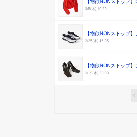
【物欲NONストップ
3/5(木) 10:39
【物欲NONストップ】
2/25(水) 16:05
【物欲NONストップ】
2/19(木) 20:03