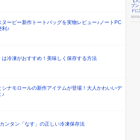
【大
プン
ドに
an
スヌーピー新作トートバッグを実物レビュー♪ノートPC
利♪
」は冷凍がおすすめ！美味しく保存する方法
とシナモロールの新作アイテムが登場！大人かわいいデ
♪
超カンタン「なす」の正しい冷凍保存法