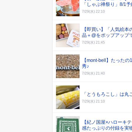
「しゃぶ禅祭り」8/1
7/29(水) 22:10
【即買い】「人気絵本
品＋@をポップアップ
7/29(水) 21:45
【mont-bell】たっ
秀♪
7/29(水) 21:40
「とうもろこし」は丸
7/29(水) 21:10
【紀ノ国屋×ハローキ
感たっぷりの付録を実