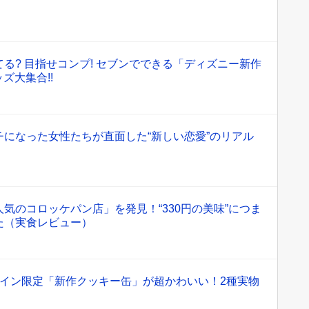
る? 目指せコンプ! セブンでできる「ディズニー新作
ズ大集合!!
になった女性たちが直面した“新しい恋愛”のリアル
気のコロッケパン店」を発見！“330円の美味”につま
た（実食レビュー）
ライン限定「新作クッキー缶」が超かわいい！2種実物