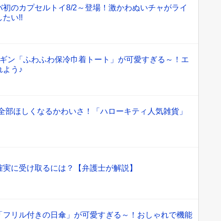
初のカプセルトイ8/2～登場！激かわぬいチャがライ
たい!!
ペンギン「ふわふわ保冷巾着トート」が可愛すぎる～！エ
れよう♪
オ】全部ほしくなるかわいさ！「ハローキティ人気雑貨」
確実に受け取るには？【弁護士が解説】
「フリル付きの日傘」が可愛すぎる～！おしゃれで機能