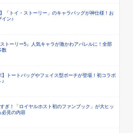
ー】「トイ・ストーリー」のキャラバッグが神仕様！お
イン♪
トイ・ストーリー5』人気キャラが激かわアパレルに！全部
多数
ボ】トートバッグやフェイス型ポーチが登場！初コラボ
♪
オトクすぎ！「ロイヤルホスト初のファンブック」が大ヒッ
る必見の内容