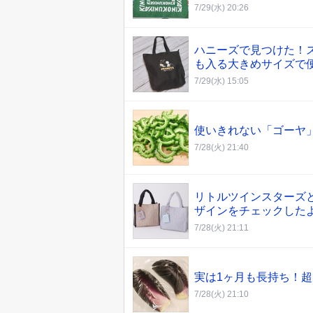
7/29(水) 20:26
ハニーズで見つけた！
も入る大きめサイズで便
7/29(水) 15:05
使いきれない「ゴーヤ
7/28(火) 21:40
リトルツインスターズ
ザインをチェックしたよ
7/28(火) 21:11
実は1ヶ月も長持ち！
7/28(火) 21:10