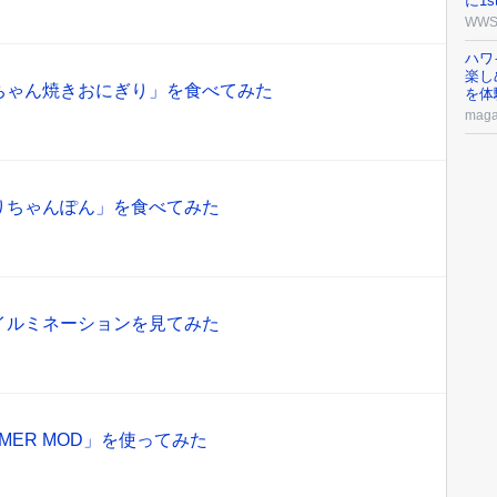
に1s
WW
ハワ
楽し
ちゃん焼きおにぎり」を食べてみた
を体
maga
りちゃんぽん」を食べてみた
イルミネーションを見てみた
IMER MOD」を使ってみた