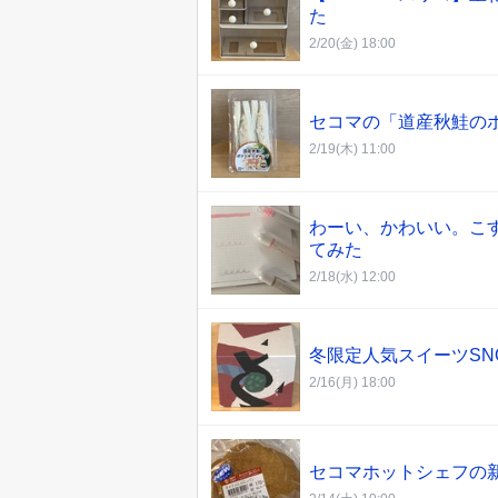
た
2/20(金) 18:00
セコマの「道産秋鮭の
2/19(木) 11:00
わーい、かわいい。こす
てみた
2/18(水) 12:00
冬限定人気スイーツSN
2/16(月) 18:00
セコマホットシェフの