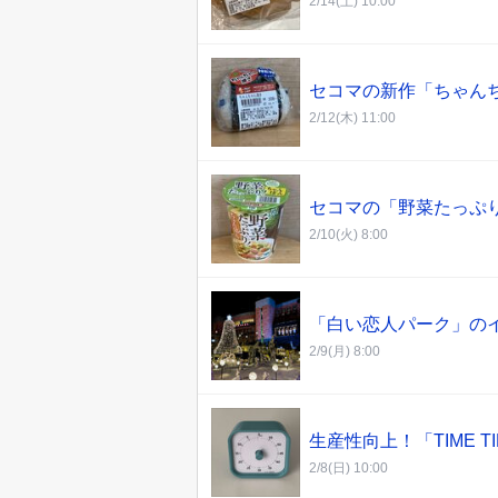
2/14(土) 10:00
セコマの新作「ちゃん
2/12(木) 11:00
セコマの「野菜たっぷ
2/10(火) 8:00
「白い恋人パーク」の
2/9(月) 8:00
生産性向上！「TIME T
2/8(日) 10:00