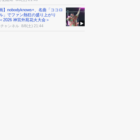
画】nobodyknows+、名曲「ココロ
ル」でファン熱狂の盛り上がり
＜2026 神宮外苑花火大会＞
Sチャンネル
8/8(土) 21:44