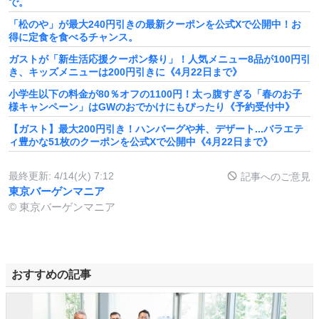
で。
「松のや」が最大240円引きの最新クーポンを公式Xで公開中！お
得に定食を食べるチャンス。
ガストが「新生活応援クーポン祭り」！人気メニュー8品が100円引
き、キッズメニューは200円引きに《4月22日まで》
小学生以下の料金が80％オフの1100円！太っ腹すぎる「春のお子
様キャンペーン」はGWのおでかけにもぴったり《予約受付中》
【ガスト】最大200円引き！ハンバーグや丼、デザート...バラエテ
ィ豊かな51枚のクーポンを公式Xで公開中《4月22日まで》
最終更新:
4/14(火) 7:12
記事へのご意見
東京バーゲンマニア
© 東京バーゲンマニア
おすすめの記事