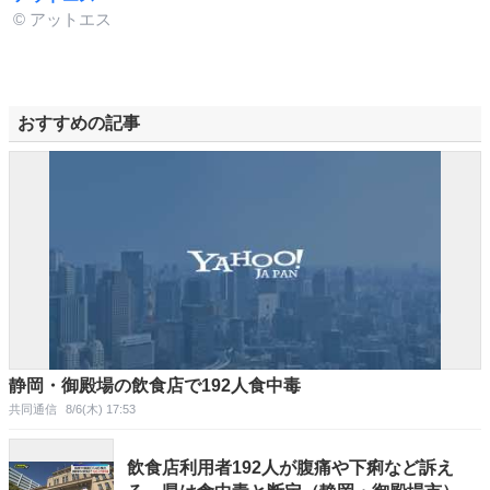
© アットエス
おすすめの記事
静岡・御殿場の飲食店で192人食中毒
共同通信
8/6(木) 17:53
飲食店利用者192人が腹痛や下痢など訴え