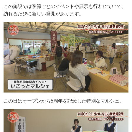
この施設では季節ごとのイベントや展示も行われていて、
訪れるたびに新しい発見があります。
この日はオープンから5周年を記念した特別なマルシェ。