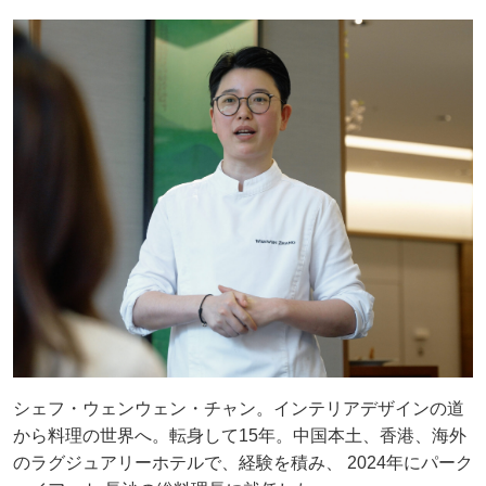
シェフ・ウェンウェン・チャン。インテリアデザインの道
から料理の世界へ。転身して15年。中国本土、香港、海外
のラグジュアリーホテルで、経験を積み、 2024年にパーク