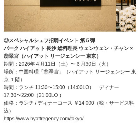
◎スペシャルシェフ招聘イベント 第５弾
パーク ハイアット 長沙 総料理長 ウェンウェン・チャン ×
翡翠宮（ハイアット リージェンシー 東京）
期間：2026年４月11日（土）〜６月30日（火）
場所：中国料理「翡翠宮」（ハイアット リージェンシー 東
京 １階）
時間：ランチ 11:30〜15:00（14:00LO） ディナー
17:30〜22:00（21:00LO ）
価格：ランチ / ディナーコース ￥14,000（税・サービス料
込）
https://www.hyattregency.com/tokyo/