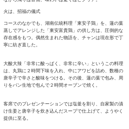
火は、招福の儀式
コースのなかでも、湖南伝統料理「東安子鶏」を、蓮の葉
蒸しでアレンジした「東安富貴鶏」の供し方は、圧倒的な
存在感をもつ。偶然生まれた物語を、チャンは現在形で丁
寧に紡ぎ直した。
大酸大辣「非常に酸っぱく、非常に辛い」というこの料理
は、丸鶏に２時間下味を入れ、中にアワビを詰め、数種の
唐辛子で辛さと酸味をつける。その後、蓮の葉で包み、周
りをパン生地で包んで２時間オーブンで焼く。
客席でのプレゼンテーションでは塩釜を割り、自家製の漬
け生姜と唐辛子を炊き込んだスープで仕上げて、ようやく
提供に至る。