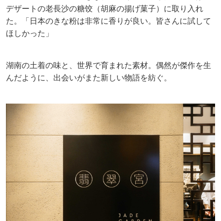
デザートの老長沙の糖饺（胡麻の揚げ菓子）に取り入れ
た。「日本のきな粉は非常に香りが良い。皆さんに試して
ほしかった」
湖南の土着の味と、世界で育まれた素材。偶然が傑作を生
んだように、出会いがまた新しい物語を紡ぐ。