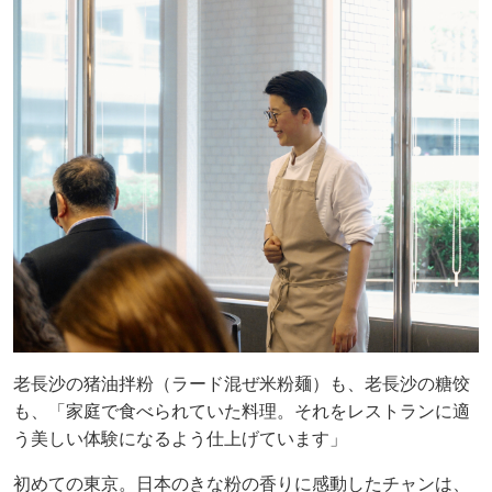
老長沙の猪油拌粉（ラード混ぜ米粉麺）も、老長沙の糖饺
も、「家庭で食べられていた料理。それをレストランに適
う美しい体験になるよう仕上げています」
初めての東京。日本のきな粉の香りに感動したチャンは、