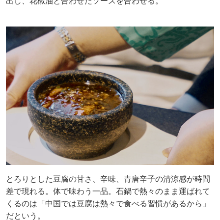
出し、花椒油と合わせたソースを合わせる。
とろりとした豆腐の甘さ、辛味、青唐辛子の清涼感が時間
差で現れる。体で味わう一品。石鍋で熱々のまま運ばれて
くるのは「中国では豆腐は熱々で食べる習慣があるから」
だという。