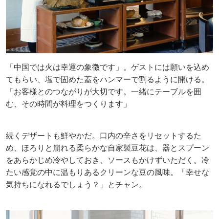
「中国では火は幸運の象徴です」。ゲストには願いを込め
てもらい、塩で固めた蓋をハンマーで割るように開ける。
「お客様とのつながりが大切です。一緒にテーブルを囲
む、その時間が料理をつくります」
続くデザートも鮮やかだ。口内の辛さをリセットするた
め、ほろりと崩れる柔らかな自家製豆花は、器とスプーン
をあらかじめ冷やしておき、ソースもかけずいただく。冷
たい感覚の中に温もりあるクリーンな豆の風味。「幸せな
気持ちになれるでしょう？」とチャン。