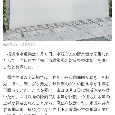
横浜市役所（資料写真）
横浜市水道局は６月８日、水源ダムの貯水量が回復した
として、同日付で「横浜市異常渇水対策警戒体制」を廃止
したと発表した。
県内のダム上流域では、昨年から少雨傾向が続き、相模
湖、津久井湖、宮ヶ瀬湖、丹沢湖のダムの貯水率が平年を
下回っていた。これを受け、市は３月３日に警戒体制を敷
いたが、４月以降の降雨で貯水量が回復。今後も貯水量の
上昇が見込まれることから、廃止を決定した。水源を共有
する川崎市、横須賀市などの上下水道局や神奈川県企業庁