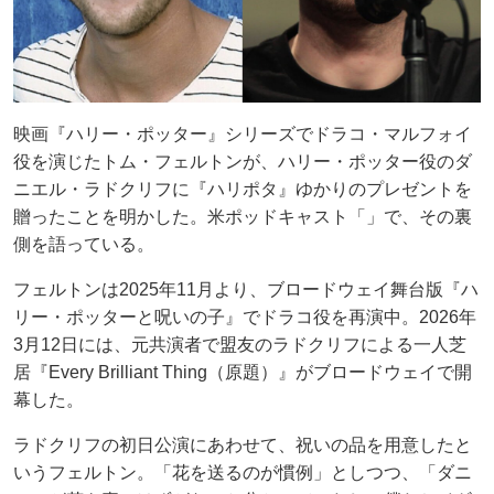
映画『ハリー・ポッター』シリーズでドラコ・マルフォイ
役を演じたトム・フェルトンが、ハリー・ポッター役のダ
ニエル・ラドクリフに『ハリポタ』ゆかりのプレゼントを
贈ったことを明かした。米ポッドキャスト「」で、その裏
側を語っている。
フェルトンは2025年11月より、ブロードウェイ舞台版『ハ
リー・ポッターと呪いの子』でドラコ役を再演中。2026年
3月12日には、元共演者で盟友のラドクリフによる一人芝
居『Every Brilliant Thing（原題）』がブロードウェイで開
幕した。
ラドクリフの初日公演にあわせて、祝いの品を用意したと
いうフェルトン。「花を送るのが慣例」としつつ、「ダニ