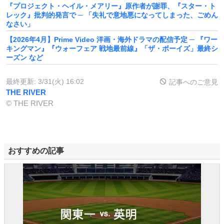
『プロジェクト・ヘイル・メアリー』原作者が謝罪、『スター・ト
レック』批判的発言で ─ 「失礼で意地悪になってしまった、ごめん
なさい」
【2026年4月】Prime Video 洋画・海外ドラマの配信予定 ─ 『ワー
キングマン』『ウォーフェア 戦地最前線』「ザ・ボーイズ」最終シ
ーズン など
最終更新:
3/31(火) 16:02
記事へのご意見
THE RIVER
© THE RIVER
おすすめの記事