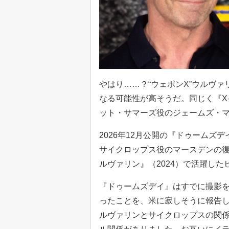
やはり……？“ウェポンX”ウルヴ
なる可能性が高そうだ。同じく『X
ット・サマーズ役のジェームズ・
2026年12月公開の『ドゥームズ
サイクロップス役のマースデンの
ルヴァリン』（2024）で活躍し
『ドゥームズデイ』はすでに撮影
ったことを、米に寂しそうに報告
ルヴァリンとサイクロップスの関