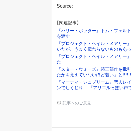
Source:
【関連記事】
『ハリー・ポッター』トム・フェル
を渡す
『プロジェクト・ヘイル・メアリー』当
いたが、うまく伝わらないものもあ
『プロジェクト・ヘイル・メアリー
た
『スター・ウォーズ』続三部作を批
たかを覚えていないほど若い」とBB
『マーティ・シュプリーム』恋人レ
ンでしくじり ─ 「アリエルっぽい
記事へのご意見