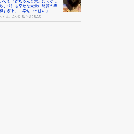
いても『赤ちゃんと犬』に向かっ
あまりにも幸せな光景に絶賛の声
和すぎる」「幸せいっぱい」
ちゃんホンポ
8/7(金) 8:50