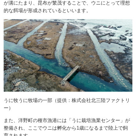
が溝にたまり、昆布が繁茂することで、ウニにとって理想
的な餌場が形成されているといいます。
うに牧うに牧場の一部（提供：株式会社北三陸ファクトリ
ー）
また、洋野町の種市漁港には「うに栽培漁業センター」が
整備され、ここでウニは孵化から1歳になるまで陸上で飼
育されます。