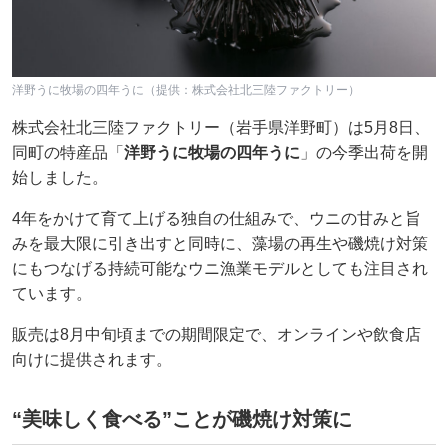
洋野うに牧場の四年うに（提供：株式会社北三陸ファクトリー）
株式会社北三陸ファクトリー（岩手県洋野町）は5月8日、
同町の特産品「
洋野うに牧場の四年うに
」の今季出荷を開
始しました。
4年をかけて育て上げる独自の仕組みで、ウニの甘みと旨
みを最大限に引き出すと同時に、藻場の再生や磯焼け対策
にもつなげる持続可能なウニ漁業モデルとしても注目され
ています。
販売は8月中旬頃までの期間限定で、オンラインや飲食店
向けに提供されます。
“美味しく食べる”ことが磯焼け対策に