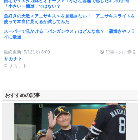
自宅で＜メダカ鉢ビオトープ＞！小さな容器で感じた3つの手間
「小さい＝簡単」ではない？
魚好きの天敵＜アニサキス＞を見逃さない！ アニサキスライトを
使って本当に見えるか試してみた
スーパーで見かける「パンガシウス」はどんな魚？ 蒲焼きやフラ
イに最適
最終更新:
5/12(火) 8:00
記事へのご意見
サカナト
© サカナト
おすすめの記事