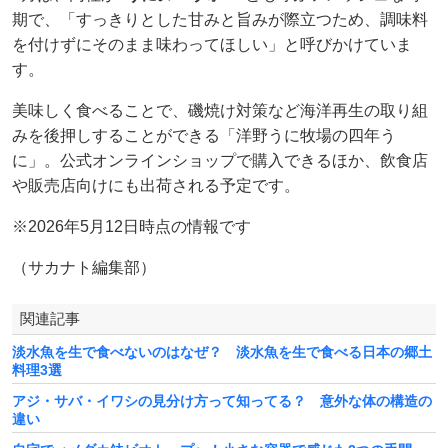
期で、「すっきりとした甘みと旨みが際立つため、調味料
を付けずにそのまま味わってほしい」と呼びかけていま
す。
美味しく食べることで、磯焼け対策など海洋再生の取り組
みを後押しすることができる「洋野うに牧場の四年う
に」。公式オンラインショップで購入できるほか、飲食店
や販売店向けにも出荷される予定です。
※2026年5月12日時点の情報です
（サカナト編集部）
関連記事
淡水魚を生で食べないのはなぜ？ 淡水魚を生で食べる日本の郷土
料理3選
アジ・サバ・イワシの見分け方って知ってる？ 意外な体の構造の
違い