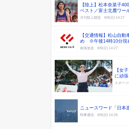
【陸上】松本奈菜子40
ベスト／富士北麓ワー
月刊陸上競技
8/9(日) 14:27
【交通情報】松山自動車
め ※午後14時10分現
南海放送
8/9(日) 14:27
【女子
に頑張
スポーツ
ニュースワード「日本
時事通信
8/9(日) 14:26