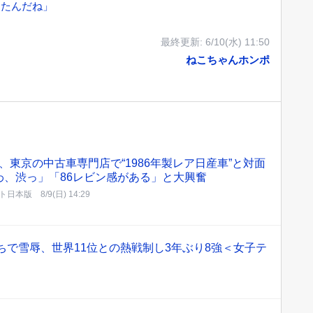
きたんだね」
最終更新:
6/10(水) 11:50
ねこちゃんホンポ
、東京の中古車専門店で“1986年製レア日産車”と対面
わ、渋っ」「86レビン感がある」と大興奮
ト日本版
8/9(日) 14:29
ちで雪辱、世界11位との熱戦制し3年ぶり8強＜女子テ