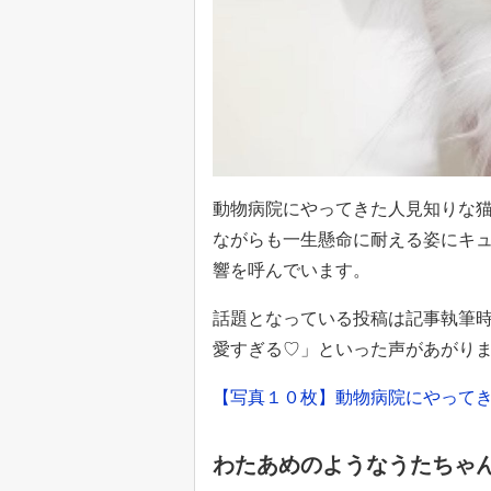
動物病院にやってきた人見知りな
ながらも一生懸命に耐える姿にキュ
響を呼んでいます。
話題となっている投稿は記事執筆時
愛すぎる♡」といった声があがり
【写真１０枚】動物病院にやって
わたあめのようなうたちゃ