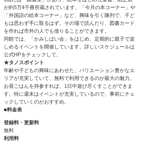
が約5万4千冊所蔵されています。「今月の本コーナー」や
「外国語の絵本コーナー」など、興味を引く陳列で、子ど
もは思わず手に取るはず。その場で読んだり、図書カード
を作れば市外の人でも借りることができます。
同館では、「かみしばい会」をはじめ、定期的に親子で楽
しめるイベントを開催しています。詳しいスケジュールは
公式HPをチェックして。
★タノスポイント
年齢や子どもの興味にあわせた、バリエーション豊かなエ
リアが充実していて、無料で利用できるのが最大の魅力。
お昼ごはんを持参すれば、1日中遊び尽くすことができま
す。特に週末はイベントが充実しているので、事前にチェ
ックしていくのがおすすめ。
■料金表
登録料・更新料
無料
利用料