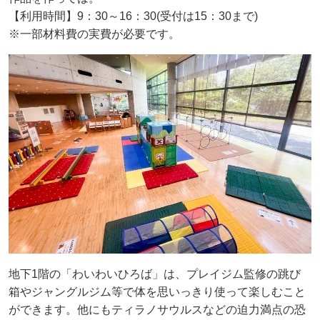
【利用時間】9：30～16：30(受付は15：30まで)
※一部材料費の実費が必要です。
地下1階の「わいわいひろば」は、プレイジム監修の跳び
箱やジャングルジム等で体を思いっきり使って楽しむこと
ができます。他にもティラノサウルスなどの迫力満点の恐