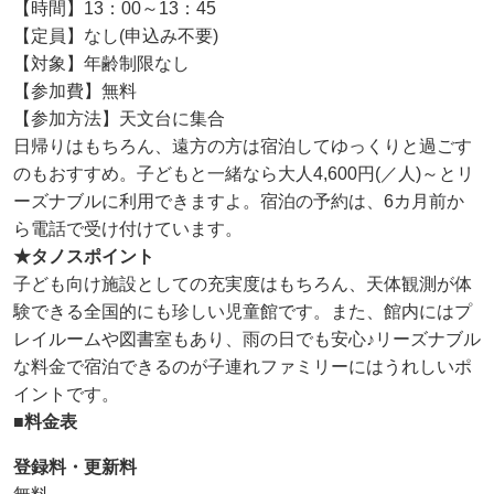
【時間】13：00～13：45
【定員】なし(申込み不要)
【対象】年齢制限なし
【参加費】無料
【参加方法】天文台に集合
日帰りはもちろん、遠方の方は宿泊してゆっくりと過ごす
のもおすすめ。子どもと一緒なら大人4,600円(／人)～とリ
ーズナブルに利用できますよ。宿泊の予約は、6カ月前か
ら電話で受け付けています。
★タノスポイント
子ども向け施設としての充実度はもちろん、天体観測が体
験できる全国的にも珍しい児童館です。また、館内にはプ
レイルームや図書室もあり、雨の日でも安心♪リーズナブル
な料金で宿泊できるのが子連れファミリーにはうれしいポ
イントです。
■料金表
登録料・更新料