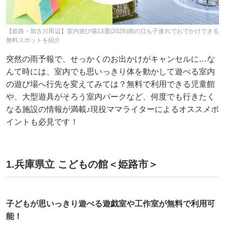
【姫路・加古川周辺】室内遊び場13選(2026)雨の日も子連れでおでかけできる
無料スポットを紹介
突然の雨予報で、せっかくのお出かけがキャンセルに…な
んて時には、室内でも思いっきり体を動かして遊べる室内
の遊び場へ行先を変えてみては？無料で利用できる児童館
や、大型遊具がそろう室内パークなど、何度でも行きたく
なる施設の情報が満載♪現役ママライターによるオススメポ
イントも必見です！
1.兵庫県立 こどもの館＜姫路市＞
子どもが思いっきり遊べる遊戯室や工作室が無料で利用可
能！