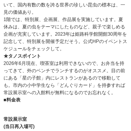
いて、国内有数の数を誇る世界の珍しい昆虫の標本は、一
見の価値あり。
1階では、特別展、企画展、作品展を実施しています。夏
休みは、夏の虫をテーマにしたものなど、親子で楽しめる
企画が充実しています。2023年は姫路科学館開館30周年を
記念して、特別展を開催予定だそう。公式HPのイベントス
ケジュールをチェックして。
★タノスポイント
2026年6月現在、喫茶室は利用できないので、お弁当を持
ってきて、外のベンチでランチするのがオススメ。目の前
にある「星の子館」内にレストランがあるので移動して
も。市内の小中学生なら「どんぐりカード」を持参すれば
常設展示室への入館料が無料になるのでお忘れなく。
■料金表
常設展示室
(当日再入場可)