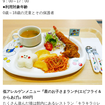
9：00～17：00
■利用対象年齢
0歳～18歳の児童とその保護者
低アレルゲンメニュー『星のお子さまランチ(エビフライ＆
からあげ)』850円
たくさん遊んだ後は館内にあるレストラン「キラキラ☆レ