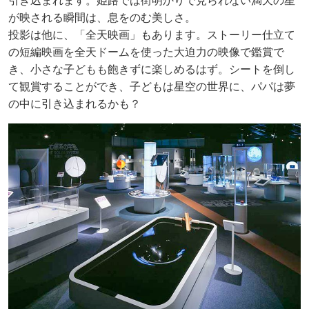
引き込まれます。姫路では街明かりで見られない満天の星
が映される瞬間は、息をのむ美しさ。
投影は他に、「全天映画」もあります。ストーリー仕立て
の短編映画を全天ドームを使った大迫力の映像で鑑賞で
き、小さな子どもも飽きずに楽しめるはず。シートを倒し
て観賞することができ、子どもは星空の世界に、パパは夢
の中に引き込まれるかも？