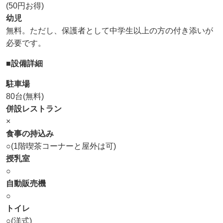
(50円お得)
幼児
無料。ただし、保護者として中学生以上の方の付き添いが
必要です。
■設備詳細
駐車場
80台(無料)
併設レストラン
×
食事の持込み
○(1階喫茶コーナーと屋外は可)
授乳室
○
自動販売機
○
トイレ
○(洋式)