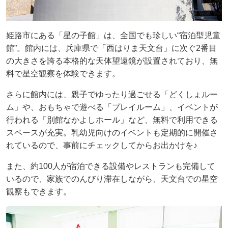
姫路市にある「星の子館」は、全国でも珍しい“宿泊型児童
館”。館内には、兵庫県で「西はりま天文台」に次ぐ2番目
の大きさを誇る本格的な天体望遠鏡が設置されており、無
料で星空観察を体験できます。
さらに館内には、親子でゆったり過ごせる「どくしょルー
ム」や、おもちゃで遊べる「プレイルーム」、イベントが
行われる「別館なかよしホール」など、無料で利用できる
スペースが充実。乳幼児向けのイベントも定期的に開催さ
れているので、事前にチェックしてからお出かけを♪
また、約100人が宿泊できる設備やレストランも完備して
いるので、家族でのんびり滞在しながら、天文台での星空
観察もできます。