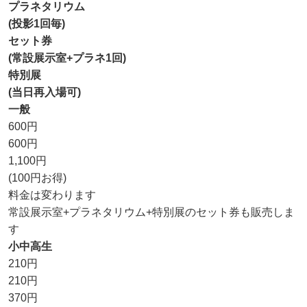
プラネタリウム
(投影1回毎)
セット券
(常設展示室+プラネ1回)
特別展
(当日再入場可)
一般
600円
600円
1,100円
(100円お得)
料金は変わります
常設展示室+プラネタリウム+特別展のセット券も販売しま
す
小中高生
210円
210円
370円