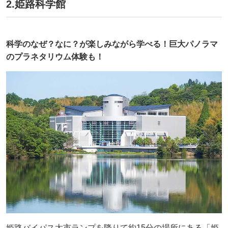
2.姫路科学館
科学のなぜ？なに？が楽しみながら学べる！巨大パノラマ
のプラネタリウム体験も！
姫路バイパス太市ランプを降りて約15分の場所にある「姫