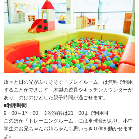
燦々と日の光がふりそそぐ「プレイルーム」は無料で利用
することができます。木製の遊具やキッチンカウンターが
あり、のびのびとした親子時間が過ごせます。
■利用時間
9：00～17：00 ※宿泊客は21：00まで利用可
このほか「トレーニングルーム」には卓球台があり、小中
学生のお兄ちゃんお姉ちゃんも思いっきり体を動かせます
よ♪