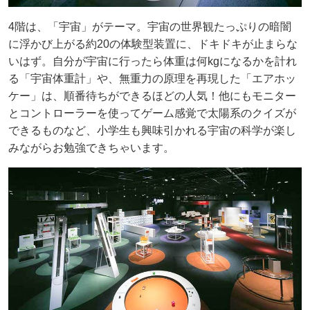
4階は、「宇宙」がテーマ。宇宙の世界観たっぷりの暗闇
に浮かび上がる約20の体験型装置に、ドキドキが止まらな
いはず。自分が宇宙に行ったら体重は何kgになるかを計れ
る「宇宙体重計」や、無重力の原理を再現した「エアホッ
ケー」は、順番待ちができるほどの人気！他にもモニター
とコントローラーを使ってゲーム感覚で太陽系のクイズが
できるものなど、小学生も興味引かれる宇宙の科学が楽し
みながらお勉強できちゃいます。