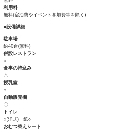
無料
利用料
無料(宿泊費やイベント参加費等を除く)
■設備詳細
駐車場
約40台(無料)
併設レストラン
○
食事の持込み
△
授乳室
○
自動販売機
〇
トイレ
○(洋式) 紙○
おむつ替えシート