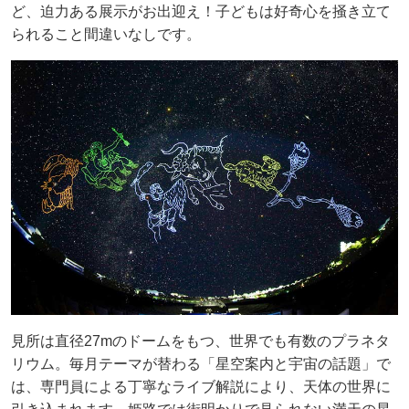
ど、迫力ある展示がお出迎え！子どもは好奇心を掻き立て
られること間違いなしです。
見所は直径27mのドームをもつ、世界でも有数のプラネタ
リウム。毎月テーマが替わる「星空案内と宇宙の話題」で
は、専門員による丁寧なライブ解説により、天体の世界に