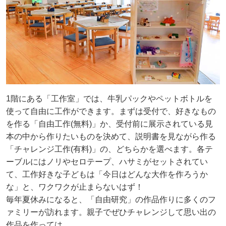
1階にある「工作室」では、牛乳パックやペットボトルを
使って自由に工作ができます。まずは受付で、好きなもの
を作る「自由工作(無料)」か、受付前に展示されている見
本の中から作りたいものを決めて、説明書を見ながら作る
「チャレンジ工作(有料)」の、どちらかを選べます。各テ
ーブルにはノリやセロテープ、ハサミがセットされてい
て、工作好きな子どもは「今日はどんな大作を作ろうか
な」と、ワクワクが止まらないはず！
毎年夏休みになると、「自由研究」の作品作りに多くのフ
ァミリーが訪れます。親子でぜひチャレンジして思い出の
作品を作っては。