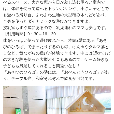
べるスペース。大きな窓から日が差し込む明るい室内で
は、体幹を使って遊べるトランポリンや、小さい子どもで
も遊べる滑り台、ふわふわ生地の大型積み木などがあり、
全身を使ったダイナミックな遊びができますよ。
授乳室もすぐ隣にあるので、乳児連れのママも安心です。
【利用時間】9：30～16：30
体をいっぱい使って遊び疲れたら、本館2階にある「あそ
びのひろば」でまったりするのも◎。けん玉やダルマ落と
しなど、昔ながらの遊びが体験できます。中には15cmほど
の大きな駒を使った大型オセロもあるので、ゲーム好きな
子どもも満足してくれること間違いなし！
「あそびのひろば」の隣には、「おべんとうひろば」があ
り、テーブル席、和室それぞれで飲食が可能です。