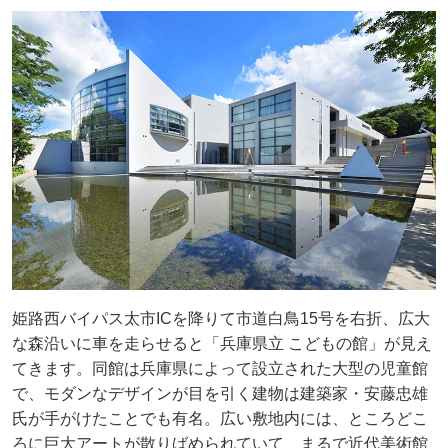
姫路西バイパス太市ICを降りて市道白鳥15号を右折、広大
な森沿いに車を走らせると「兵庫県立 こどもの館」が見え
てきます。同館は兵庫県によって設立された大型の児童館
で、モダンなデザインが目を引く建物は建築家・安藤忠雄
氏が手がけたことでも有名。広い敷地内には、ところどこ
ろに巨大アートが散りばめられていて、まるで近代美術館