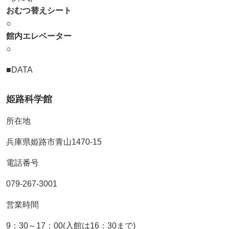
おむつ替えシート
○
館内エレベーター
○
■DATA
姫路科学館
所在地
兵庫県姫路市青山1470-15
電話番号
079-267-3001
営業時間
9：30～17：00(入館は16：30まで)