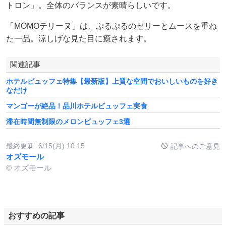
トロン」。全体のバランスが素晴らしいです。
「MOMOテリーヌ」は、ぷるぷるのゼリーとムースを重ね
た一品。涼しげな見た目に癒されます。
関連記事
ホテルビュッフェ特集【最新版】上質な空間でおいしいものを好き
なだけ
マンゴーが絶品！品川ホテルビュッフェ実食
滞在時間無制限のメロンビュッフェ3選
最終更新:
6/15(月) 10:15
記事へのご意見
オズモール
© オズモール
おすすめの記事