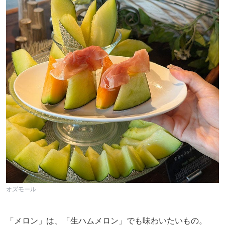
オズモール
「メロン」は、「生ハムメロン」でも味わいたいもの。