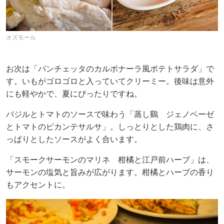
オズモール
お次は「パンチェッタのカルボナーラ風ポテトサラダ」で
す。いもがゴロゴロと入っていてクリーミー。後味は意外
にも軽やかで、夏にぴったりですね。
バジルとトマトのソースで味わう「蒸し鷄 ジェノベーゼ
とトマトのピカンテサルサ」。しっとりとした鶏肉に、さ
っぱりとしたソースがよく合います。
「スモークサーモンのマリネ 柑橘と江戸前ハーブ」は、
サーモンの塩気と旨みが広がります。柑橘とハーブの香り
もアクセントに。