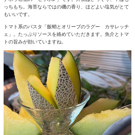
っちもち。海苔ならではの磯の香り、ほどよい塩気がとて
もいいです。
トマト系のパスタ「飯蛸とオリーブのラグー カサレッチ
ェ」。たっぷりソースを絡めていただきます。魚介とトマ
トの旨みが効いていますね。