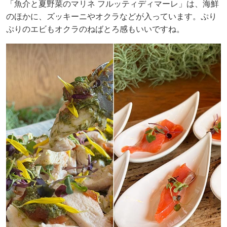
「魚介と夏野菜のマリネ フルッティディマーレ」は、海鮮
のほかに、ズッキーニやオクラなどが入っています。ぷり
ぷりのエビもオクラのねばとろ感もいいですね。