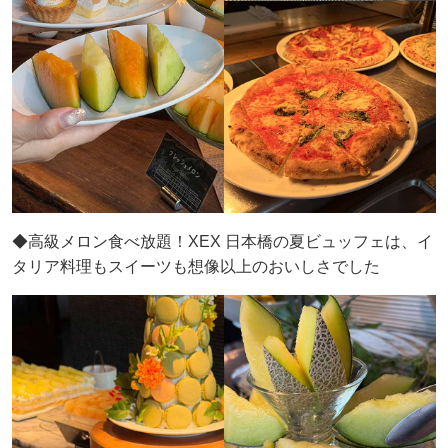
◆高級メロン食べ放題！XEX 日本橋の夏ビュッフェは、イ
タリア料理もスイーツも想像以上のおいしさでした