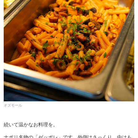
オズモール
続いて温かなお料理を。
ナポリ名物の「ゼッポレ」です。外側はさっくり、中はも