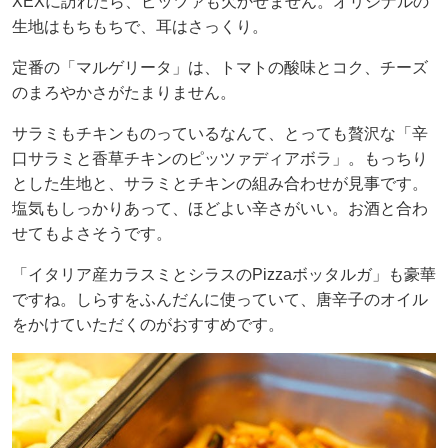
XEXに訪れたら、ピッツァも欠かせません。オリジナルの
生地はもちもちで、耳はさっくり。
定番の「マルゲリータ」は、トマトの酸味とコク、チーズ
のまろやかさがたまりません。
サラミもチキンものっているなんて、とっても贅沢な「辛
口サラミと香草チキンのピッツァディアボラ」。もっちり
とした生地と、サラミとチキンの組み合わせが見事です。
塩気もしっかりあって、ほどよい辛さがいい。お酒と合わ
せてもよさそうです。
「イタリア産カラスミとシラスのPizzaボッタルガ」も豪華
ですね。しらすをふんだんに使っていて、唐辛子のオイル
をかけていただくのがおすすめです。