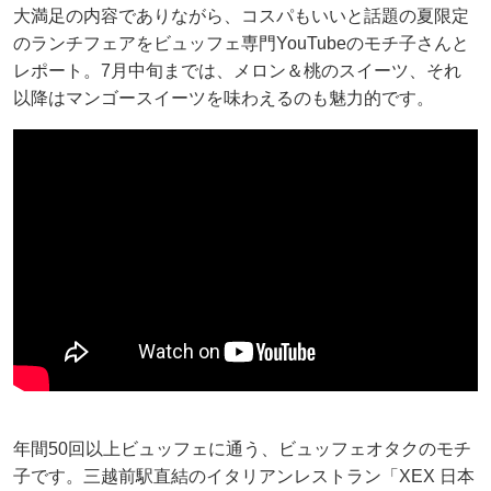
大満足の内容でありながら、コスパもいいと話題の夏限定
のランチフェアをビュッフェ専門YouTubeのモチ子さんと
レポート。7月中旬までは、メロン＆桃のスイーツ、それ
以降はマンゴースイーツを味わえるのも魅力的です。
年間50回以上ビュッフェに通う、ビュッフェオタクのモチ
子です。三越前駅直結のイタリアンレストラン「XEX 日本