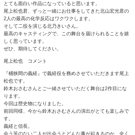
とても面白い作品になっていると思います。
尾上松也君、ずっと一緒にお仕事をしてきた北山宏光君の
2人の最高の化学反応はワクワクします。
そして二役を演じる北乃きいさん。
最高のキャスティングで、この舞台を届けられることを嬉
しく思っています。
ぜひ、期待してください。
尾上松也 コメント
『桶狭間の義経』で義経役を務めさせていただきます尾上
松也です。
鈴木おさむさんとご一緒させていただく舞台は2作目にな
ります。
今回は歴史物になりました。
前回同様、今から鈴木おさむさんの演出がとても楽しみで
す。
義経と信長。
会う筈のない二人が出会うとどんな事が起きるのか、全く