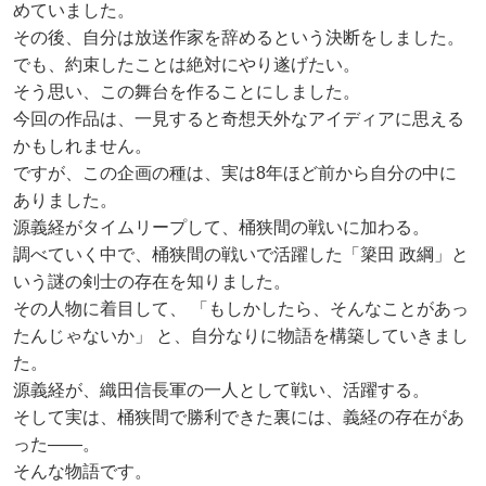
めていました。
その後、自分は放送作家を辞めるという決断をしました。
でも、約束したことは絶対にやり遂げたい。
そう思い、この舞台を作ることにしました。
今回の作品は、一見すると奇想天外なアイディアに思える
かもしれません。
ですが、この企画の種は、実は8年ほど前から自分の中に
ありました。
源義経がタイムリープして、桶狭間の戦いに加わる。
調べていく中で、桶狭間の戦いで活躍した「簗田 政綱」と
いう謎の剣士の存在を知りました。
その人物に着目して、 「もしかしたら、そんなことがあっ
たんじゃないか」 と、自分なりに物語を構築していきまし
た。
源義経が、織田信長軍の一人として戦い、活躍する。
そして実は、桶狭間で勝利できた裏には、義経の存在があ
った——。
そんな物語です。