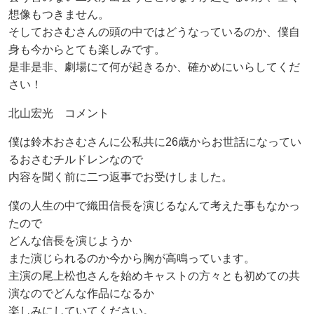
想像もつきません。
そしておさむさんの頭の中ではどうなっているのか、僕自
身も今からとても楽しみです。
是非是非、劇場にて何が起きるか、確かめにいらしてくだ
さい！
北山宏光 コメント
僕は鈴木おさむさんに公私共に26歳からお世話になってい
るおさむチルドレンなので
内容を聞く前に二つ返事でお受けしました。
僕の人生の中で織田信長を演じるなんて考えた事もなかっ
たので
どんな信長を演じようか
また演じられるのか今から胸が高鳴っています。
主演の尾上松也さんを始めキャストの方々とも初めての共
演なのでどんな作品になるか
楽しみにしていてください。