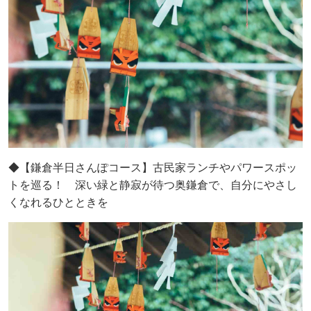
◆【鎌倉半日さんぽコース】古民家ランチやパワースポッ
トを巡る！ 深い緑と静寂が待つ奥鎌倉で、自分にやさし
くなれるひとときを