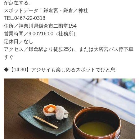
が点在する。
スポットデータ｜鎌倉宮・鎌倉／神社
TEL.0467-22-0318
住所／神奈川県鎌倉市二階堂154
営業時間／9:00?16:00（社務所）
定休日／なし
アクセス／鎌倉駅より徒歩25分、または大塔宮バス停下車
すぐ
◆【14:30】アジサイも楽しめるスポットでひと息