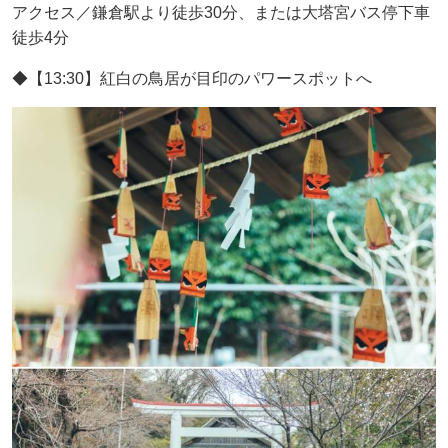
アクセス／鎌倉駅より徒歩30分、または大塔宮バス停下車
徒歩4分
◆【13:30】紅白の鳥居が目印のパワースポットへ