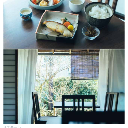
オズモール