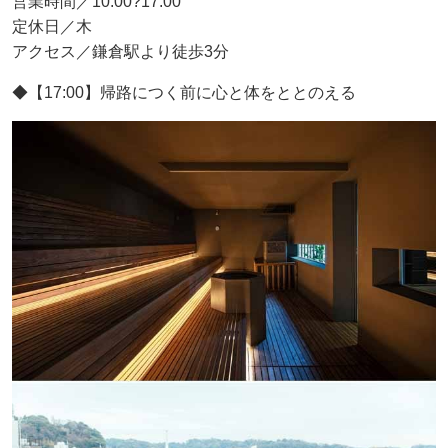
営業時間／10:00?17:00
定休日／木
アクセス／鎌倉駅より徒歩3分
◆【17:00】帰路につく前に心と体をととのえる