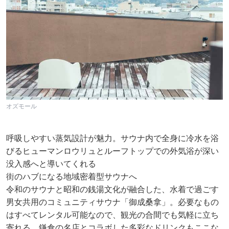
オズモール
呼吸しやすい蒸気設計が魅力。サウナ内で全身に冷水を浴
びるヒューマンロウリュとルーフトップでの外気浴が深い
没入感へと導いてくれる
街のハブになる地域密着型サウナへ
令和のサウナと昭和の銭湯文化が融合した、水着で過ごす
男女共用のコミュニティサウナ「御成桑拿」。必要なもの
はすべてレンタル可能なので、観光の合間でも気軽に立ち
寄れる。鎌倉の名店とコラボした多彩なドリンクもここな