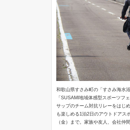
和歌山県すさみ町の「すさみ海水浴場
「SUSAMI地域体感型スポーツフ
サップのチーム対抗リレーをはじ
も楽しめる1泊2日のアウトドアスポ
（金）まで。家族や友人、会社仲