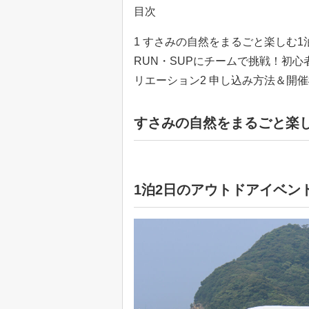
目次
1 すさみの自然をまるごと楽しむ1泊
RUN・SUPにチームで挑戦！初心
リエーション2 申し込み方法＆開
すさみの自然をまるごと楽
1泊2日のアウトドアイベン