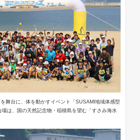
を舞台に、体を動かすイベント「SUSAMI地域体感型
。会場は、国の天然記念物・稲積島を望む「すさみ海水