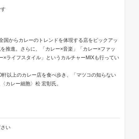
です
、全国からカレーのトレンドを体現する店をピックアッ
を推進。さらに、「カレー×音楽」「カレー×ファッ
ー×ライフスタイル」というカルチャーMIXも行ってい
00軒以上のカレー店を食べ歩き、「マツコの知らない
〈カレー細胞〉松 宏彰氏。
ださい