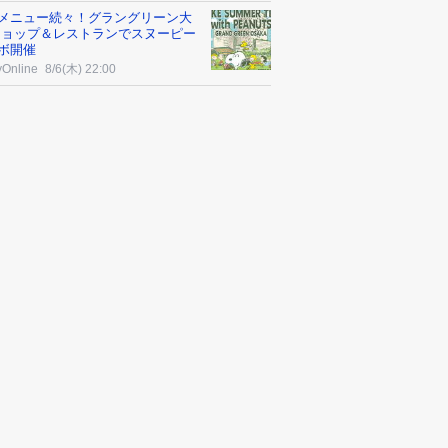
メニュー続々！グラングリーン大
ショップ＆レストランでスヌーピー
ボ開催
yOnline
8/6(木) 22:00