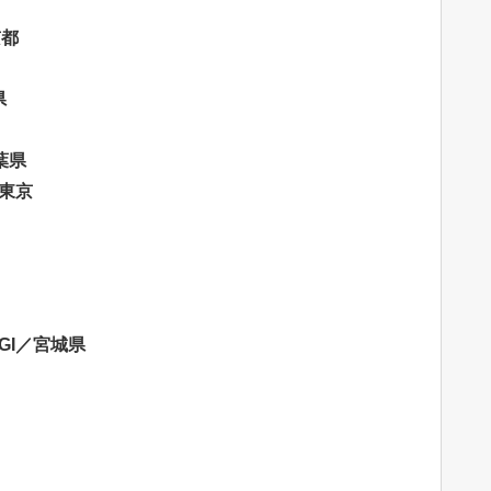
京都
県
千葉県
a／東京
YAGI／宮城県