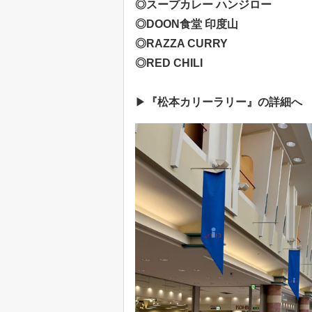
◎スープカレー ハンジロー
◎DOON食堂 印度山
◎RAZZA CURRY
◎RED CHILI
▶
『松本カリーラリー』の詳細へ