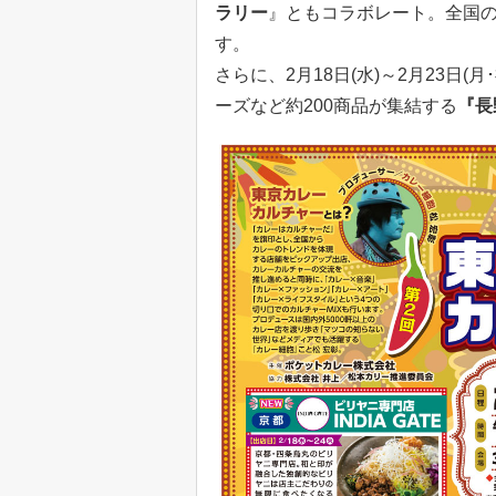
ラリー
』ともコラボレート。全国
す。
さらに、2月18日(水)～2月23日(
ーズなど約200商品が集結する
『長