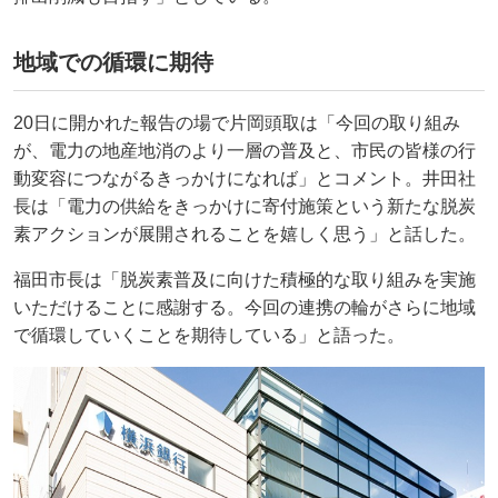
地域での循環に期待
20日に開かれた報告の場で片岡頭取は「今回の取り組み
が、電力の地産地消のより一層の普及と、市民の皆様の行
動変容につながるきっかけになれば」とコメント。井田社
長は「電力の供給をきっかけに寄付施策という新たな脱炭
素アクションが展開されることを嬉しく思う」と話した。
福田市長は「脱炭素普及に向けた積極的な取り組みを実施
いただけることに感謝する。今回の連携の輪がさらに地域
で循環していくことを期待している」と語った。