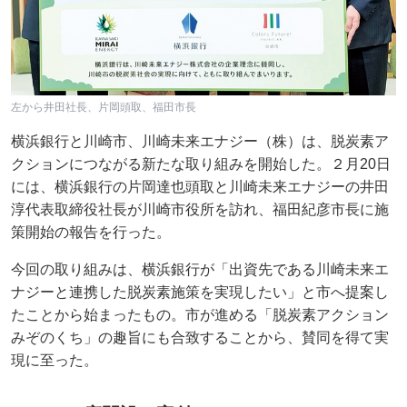
左から井田社長、片岡頭取、福田市長
横浜銀行と川崎市、川崎未来エナジー（株）は、脱炭素ア
クションにつながる新たな取り組みを開始した。２月20日
には、横浜銀行の片岡達也頭取と川崎未来エナジーの井田
淳代表取締役社長が川崎市役所を訪れ、福田紀彦市長に施
策開始の報告を行った。
今回の取り組みは、横浜銀行が「出資先である川崎未来エ
ナジーと連携した脱炭素施策を実現したい」と市へ提案し
たことから始まったもの。市が進める「脱炭素アクション
みぞのくち」の趣旨にも合致することから、賛同を得て実
現に至った。