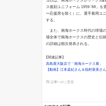
当日は、南海ホークスがリーグ3連
ス復刻ユニフォーム 1959-’6
ー応援席を除く）に、選手着用ユ
する。
また、南海ホークス時代の球場の
場全体で南海ホークスの歴史と伝
の詳細は順次発表される。
【関連記事】
高島屋大阪店で「南海ホークス展」
【動画】江本孟紀さん＆稲村亜美さ
記事へのご意見