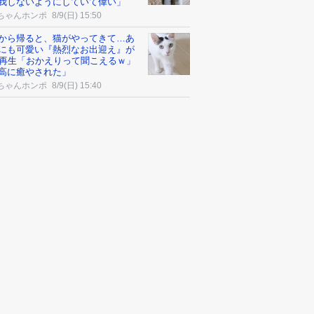
我しないようにしていて偉い」
ちゃんホンポ
8/9(日) 15:50
から帰ると、猫がやってきて…あ
にも可愛い『熱烈なお出迎え』が
万再生「おかえりって聞こえるｗ」
高に癒やされた」
ちゃんホンポ
8/9(日) 15:40