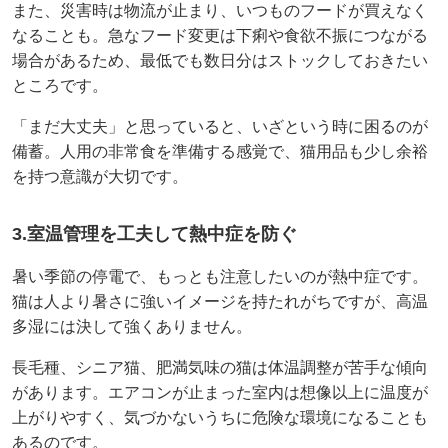
また、災害時は物流が止まり、いつものフードが買えなく
なることも。急なフード変更は下痢や食欲不振につながる
場合があるため、最低でも数日分はストックしておきたい
ところです。
「まだ大丈夫」と思っていると、いざという時に困るのが
備蓄。人用の非常食を準備する感覚で、猫用品も少し余裕
を持つ意識が大切です。
3.室温管理を工夫して熱中症を防ぐ
暑い季節の停電で、もっとも注意したいのが熱中症です。
猫は人より暑さに強いイメージを持たれがちですが、高温
多湿には決して強くありません。
長毛種、シニア猫、肥満気味の猫は体温調整が苦手な傾向
があります。エアコンが止まった室内は想像以上に温度が
上がりやすく、気づかないうちに危険な環境になることも
あるのです。