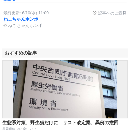
最終更新:
6/10(水) 11:00
記事へのご意見
ねこちゃんホンポ
© ねこちゃんホンポ
おすすめの記事
生態系対策、野生猫だけに リスト改定案、異例の撤回
共同通信
8/7(金) 17:07