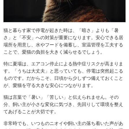
猫と暮らす家で停電が起きた時は、「暗さ」よりも「暑
さ」と「不安」への対策が重要になります。安心できる居
場所を用意し、水やフードを備蓄し、室温管理を工夫する
ことで、愛猫の負担を大きく減らせるでしょう。
特に夏場は、エアコン停止による熱中症リスクが高まりま
す。「うちは大丈夫」と思っていても、停電は突然起こる
ものです。だからこそ、日頃から少しずつ備えておくこと
が、愛猫を守る大きな安心につながります。
猫は言葉で「暑い」「苦しい」と伝えられません。その
分、飼い主が小さな変化に気づき、先回りして環境を整え
てあげることが大切です。
非常時でも、いつものニオイや飼い主の落ち着いた声があ