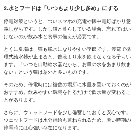
2.水とフードは「いつもより少し多め」にする
停電対策というと、ついスマホの充電や懐中電灯ばかり意
識しがちです。しかし猫と暮らしている場合、忘れてはい
けないのが飲み水と食事の備えが必要です。
とくに夏場は、猫も脱水になりやすい季節です。停電で循
環式給水器が止まると、普段より水を飲まなくなる子もい
ます。「いつも自動給水器だから、お皿の水をあまり飲ま
ない」という猫は意外と多いものです。
そのため、停電時には複数の場所に水皿を置いておくのが
おすすめ。飲みやすい環境を作るだけで飲水量が変わるこ
とがあります。
さらに、ウェットフードを少し備蓄しておくと安心です。
ウェットフードは水分補給も兼ねられるため、暑い時期の
停電時には心強い存在になります。