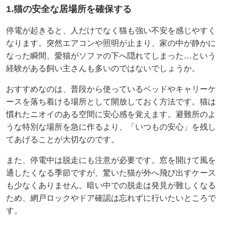
1.猫の安全な居場所を確保する
停電が起きると、人だけでなく猫も強い不安を感じやすく
なります。突然エアコンや照明が止まり、家の中が静かに
なった瞬間、愛猫がソファの下へ隠れてしまった…という
経験がある飼い主さんも多いのではないでしょうか。
おすすめなのは、普段から使っているベッドやキャリーケ
ースを落ち着ける場所として開放しておく方法です。猫は
慣れたニオイのある空間に安心感を覚えます。避難所のよ
うな特別な場所を急に作るより、「いつもの安心」を残し
てあげることが大切なのです。
また、停電中は脱走にも注意が必要です。窓を開けて風を
通したくなる季節ですが、驚いた猫が外へ飛び出すケース
も少なくありません。暗い中での脱走は発見が難しくなる
ため、網戸ロックやドア確認は忘れずに行いたいところで
す。