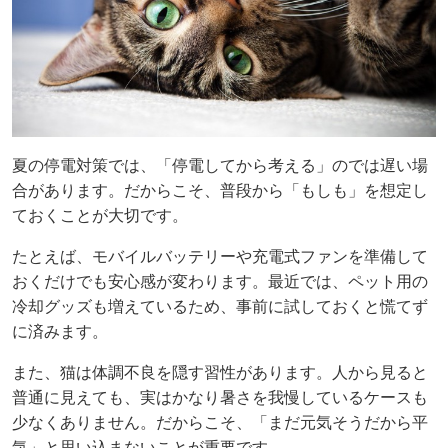
夏の停電対策では、「停電してから考える」のでは遅い場
合があります。だからこそ、普段から「もしも」を想定し
ておくことが大切です。
たとえば、モバイルバッテリーや充電式ファンを準備して
おくだけでも安心感が変わります。最近では、ペット用の
冷却グッズも増えているため、事前に試しておくと慌てず
に済みます。
また、猫は体調不良を隠す習性があります。人から見ると
普通に見えても、実はかなり暑さを我慢しているケースも
少なくありません。だからこそ、「まだ元気そうだから平
気」と思い込まないことが重要です。