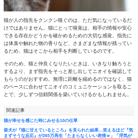
猫が人の指先をクンクン嗅ぐのは、ただ気になっているだ
けではありません。猫にとって嗅覚は、相手の情報や安心
できる存在かどうかを確かめるための大切な感覚。指先に
は体臭や触れた物の香りなど、さまざまな情報が残ってい
るため、猫はそこから相手を判断しているのです。
そのため、猫と仲良くなりたいときは、いきなり触ろうと
するより、まず指先をそっと差し出してニオイを確認して
もらうのがおすすめ。無理に距離を縮めるのではなく、猫
のペースに合わせてニオイのコミュニケーションを取るこ
とで、少しずつ信頼関係を築いていけるかもしれません。
関連記事
猫が幸せを感じた時にみせる10の仕草
柴犬が『猫に甘えているところ』を見られた結果…笑えるほど『気
まずそうな反応』が265万再生「たまらなくいい表情ｗ」「浮気が