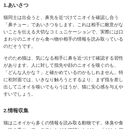
1.あいさつ
猫同士は出会うと、鼻先を近づけてニオイを確認し合う
「鼻チュー」であいさつをします。これは相手に敵意がな
いことを伝える大切なコミュニケーションで、実際には口
まわりのニオイから食べ物や相手の情報を読み取っている
のだそうです。
そのため猫は、気になる相手に鼻を近づけて確認する習性
があります。人に対して指先や顔のニオイを嗅ぐのも、
「どんな人かな？」と確かめているのかもしれません。特
に初対面では、いきなり触ろうとするより、まず指を差し
出してニオイを嗅いでもらうほうが、猫に安心感を与えや
すいでしょう。
2.情報収集
猫はニオイから多くの情報を読み取る動物です。体臭や食