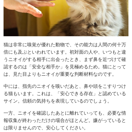
猫は非常に嗅覚が優れた動物で、その能力は人間の何十万
倍にも及ぶといわれています。初対面の人や、いつもと違
うニオイがする相手に出会ったとき、まず鼻を近づけて確
認するのは「安全な相手か」を見極めるため。猫にとって
は、見た目よりもニオイが重要な判断材料なのです。
中には、指先のニオイを嗅いだあと、鼻や頭をこすりつけ
る猫もいます。これは、「安心できる存在」と認めている
サイン。信頼の気持ちを表現しているのでしょう。
一方、ニオイを確認したあとに離れていっても、必要な情
報収集が終わっただけの場合がほとんど。嫌がっていると
は限りませんので、安心してください。