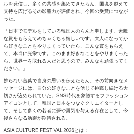
ルを発信し、多くの共感を集めてきたらん。国境を越えて
支持を広げるその影響力が評価され、今回の受賞につなが
った。
「日本でモデルをしている韓国人のらんと申します。素敵
な賞をもらえてめちゃくちゃ嬉しいです。大人になってか
ら好きなことをやりまくっていたら、こんな賞をもらえ
て、本当に光栄です。このまま好きなことをやりまくった
ら、世界一を取れる人だと思うので、みんなも頑張ってく
ださい。」
飾らない言葉で自身の思いを伝えたらん。その前向きなメ
ッセージには、自分の好きなことを信じて挑戦し続ける大
切さが込められていた。SNS時代を象徴するファッション
アイコンとして、韓国と日本をつなぐクリエイターとし
て、そして多くの若者に夢や勇気を与える存在として、今
後さらなる活躍が期待される。
ASIA CULTURE FESTIVAL 2026とは：