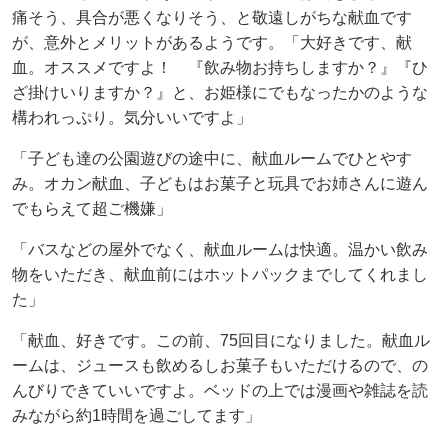
痛そう、具合が悪くなりそう、と敬遠しがちな献血です
が、意外とメリットがあるようです。「大好きです、献
血。オススメですよ！ 『飲み物お持ちしますか？』『ひ
ざ掛けいりますか？』と、お姫様にでもなったかのような
構われっぷり。気分いいですよ」
「子ども達の公園遊びの途中に、献血ルームでひとやす
み。オカン献血、子どもはお菓子と玩具でお姉さんに遊ん
でもらえて超ご機嫌」
「バスなどの屋外でなく、献血ルームは快適。温かい飲み
物をいただき、献血前にはホットパックまでしてくれまし
た」
「献血、好きです。この前、75回目になりました。献血ル
ームは、ジュースも飲めるしお菓子もいただけるので、の
んびりできていいですよ。ベッドの上では漫画や雑誌を読
みながら約1時間を過ごしてます」