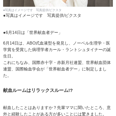
●写真はイメージです 写真提供/ピクスタ
●写真はイメージです 写真提供/ピクスタ
●6月14日は「世界献血者デー」
6月14日は、ABO式血液型を発見し、ノーベル生理学・医
学賞を受賞した病理学者カール・ラントシュタイナーの誕
生日。
これにちなみ、国際赤十字・赤新月社連盟、世界献血団体
連盟、国際輸血学会が「世界献血者デー」に制定しまし
た。
献血ルームはリラックスルーム!?
献血したことはありますか？先輩ママに聞いたところ、意
外と経験したことがある方が多いことには驚きました。