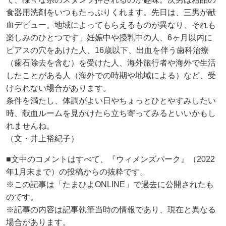
食器用洗剤をいつもたっぷりくれます。先日は、三男が献
血デビュー。地域によってもらえるものが異なり、それも
楽しみのひとつです」妊娠中や授乳中の人、6ヶ月以内に
ピアスの穴をあけた人、16歳以下、出血を伴う歯科治療
（歯石除去を含む）を受けた人、海外旅行者や海外で生活
したことがある人（海外での時期や地域による）など、受
けられない場合があります。
条件を満たし、体調がよい日やちょっとひとやすみしたい
時、献血ルームを見かけたら立ち寄ってみるといいかもし
れませんね。
（文・井上裕紀子）
■文中のコメントはすべて、『ウィメンズパーク』（2022
年1月末まで）の投稿からの抜粋です。
※この記事は「たまひよONLINE」で過去に公開されたも
のです。
※記事の内容は記事執筆当時の情報であり、現在と異なる
場合があります。