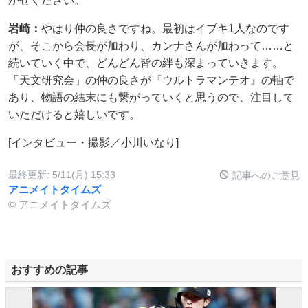
かせください。
岩崎：
やはり仲の良さですね。最初はイブキ1人なのです
が、そこから会長が加わり、カンナさんが加わって……と
続いていく中で、どんどん皆の絆も深まっていきます。
「天文研究会」の仲の良さが『ウルトラマンテオ』の軸で
あり、物語の結末にも繋がっていくと思うので、注目して
いただけると嬉しいです。
[インタビュー・撮影／小川いなり]
最終更新:
5/11(月) 15:33
記事へのご意見
アニメイトタイムズ
© アニメイトタイムズ
おすすめの記事