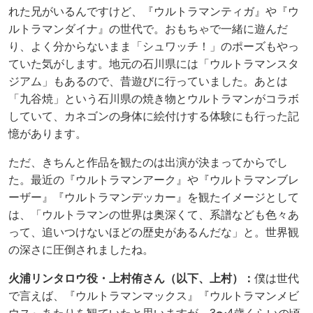
れた兄がいるんですけど、『ウルトラマンティガ』や『ウ
ルトラマンダイナ』の世代で。おもちゃで一緒に遊んだ
り、よく分からないまま「シュワッチ！」のポーズもやっ
ていた気がします。地元の石川県には「ウルトラマンスタ
ジアム」もあるので、昔遊びに行っていました。あとは
「九谷焼」という石川県の焼き物とウルトラマンがコラボ
していて、カネゴンの身体に絵付けする体験にも行った記
憶があります。
ただ、きちんと作品を観たのは出演が決まってからでし
た。最近の『ウルトラマンアーク』や『ウルトラマンブレ
ーザー』『ウルトラマンデッカー』を観たイメージとして
は、「ウルトラマンの世界は奥深くて、系譜なども色々あ
って、追いつけないほどの歴史があるんだな」と。世界観
の深さに圧倒されましたね。
火浦リンタロウ役・上村侑さん（以下、上村）：
僕は世代
で言えば、『ウルトラマンマックス』『ウルトラマンメビ