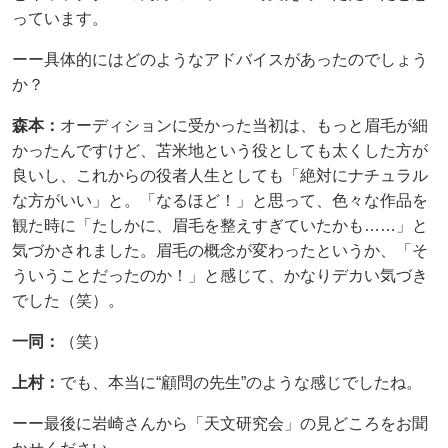
っています。
ーー具体的にはどのようなアドバイスがあったのでしょう
か？
森本：
オーディションに受かった当初は、もっと眉毛が細
かったんですけど、苫米地という役としても太くした方が
良いし、これからの役者人生としても「絶対にナチュラル
な方がいい」と。「なるほど！」と思って、色々な作品を
観た時に「たしかに、眉毛を整えすぎていたかも……」と
気づかされました。眉毛の概念が変わったというか、「そ
ういうことだったのか！」と感じて、かなりデカい気づき
でした（笑）。
一同：
（笑）
上村：
でも、本当に“顧問の先生”のような感じでしたね。
ーー最後に岩崎さんから「天文研究会」の見どころをお聞