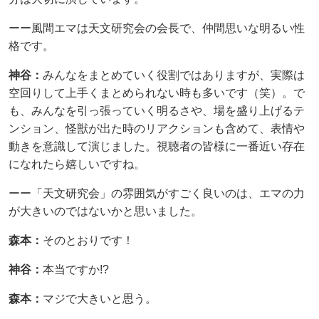
ーー風間エマは天文研究会の会長で、仲間思いな明るい性
格です。
神谷：
みんなをまとめていく役割ではありますが、実際は
空回りして上手くまとめられない時も多いです（笑）。で
も、みんなを引っ張っていく明るさや、場を盛り上げるテ
ンション、怪獣が出た時のリアクションも含めて、表情や
動きを意識して演じました。視聴者の皆様に一番近い存在
になれたら嬉しいですね。
ーー「天文研究会」の雰囲気がすごく良いのは、エマの力
が大きいのではないかと思いました。
森本：
そのとおりです！
神谷：
本当ですか!?
森本：
マジで大きいと思う。