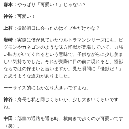
森本：
やっぱり「可愛い！」じゃない？
神谷：
可愛い！！
上村：
撮影初日に会ったのはイブキだけかな？
岩崎：
実際に僕が見ていたウルトラマンシリーズにも、ピ
グモンやカネゴンのような味方怪獣が登場していて。力強
い味方がいてくれるという意味で、子供ながらに少し羨ま
しい気持ちでした。それが実際に目の前に現れると、怪獣
ならではの佇まいと言いますか。見た瞬間に「怪獣だ！」
と思うような迫力がありました。
ーーサイズ的にもかなり大きいですよね。
神谷：
身長も私と同じくらいか、少し大きいくらいです
ね。
中田：
部室の通路を通る時、横向きで歩くのが可愛いです
（笑）。