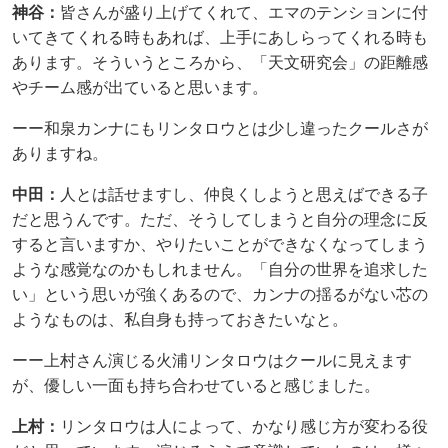
神谷：
皆さんが盛り上げてくれて、エマのテンションに付
いてきてくれる時もあれば、上手にあしらってくれる時も
あります。そういうところから、「天文研究会」の距離感
やチーム感が出ていると思います。
ーー和泉カンナにもリンタロウとは少し違ったクールさが
ありますね。
中田：
人とは話せますし、仲良くしようと思えばできる子
だと思うんです。ただ、そうしてしまうと自分の理念に反
すると言いますか、やりたいことができなくなってしまう
ような感覚なのかもしれません。「自分の世界を追求した
い」という思いが強くあるので、カンナの揺るがない芯の
ようなものは、私自身も持っておきたいなと。
ーー上村さん演じる火浦リンタロウはクールに見えます
が、優しい一面も持ち合わせていると感じました。
上村：
リンタロウは人によって、かなり感じ方が変わる役