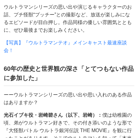
ウルトラマンシリーズの思い出や演じるキャラクターのお
話、プチ怪獣“プッチー”との撮影など、放送が楽しみにな
るエピソードが目白押し。作品同様の優しい雰囲気ととも
に、ぜひ最後までお楽しみください。
【写真】『ウルトラマンテオ』メインキャスト最速座談
会！
60年の歴史と世界観の深さ「とてつもない作品
に参加した」
ーーウルトラマンシリーズの思い出や思い入れのある作品
はありますか？
光石イブキ役・岩崎碧さん（以下、岩崎）：
僕は幼稚園の
頃、弟がウルトラマン好きで、その付き添いのような形で
『大怪獣バトル ウルトラ銀河伝説 THE MOVIE』を観に行