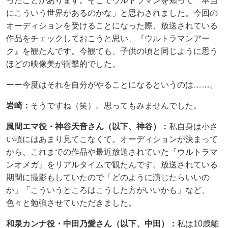
ったことがあります。そこでウルトラマンを知って「本当
にこういう世界があるのかな」と思わされました。今回の
オーディションを受けることになった際、放送されている
作品をチェックしておこうと思い、『ウルトラマンアー
ク』を観たんです。今観ても、子供の頃と同じように思う
ほどの映像美が衝撃的でした。
ーー今度はそれを自分がやることになるというのは……。
岩崎：
そうですね（笑）。思ってもみませんでした。
風間エマ役・神谷天音さん（以下、神谷）：
私自身は小さ
い頃にはあまり見てこなくて。オーディションが決まって
から、これまでの作品や最近放送されていた『ウルトラマ
ンオメガ』をリアルタイムで観たんです。放送されている
期間に撮影もしていたので「どのように演じたらいいの
か」「こういうところはこうした方がいいかも」など、
色々と勉強させていただきました。
和泉カンナ役・中田乃愛さん（以下、中田）：
私は10歳離