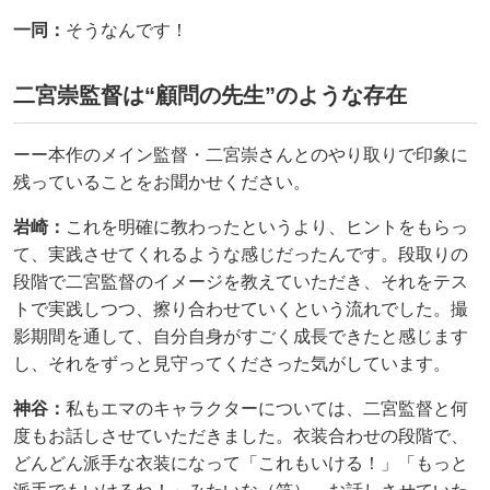
一同：
そうなんです！
二宮崇監督は“顧問の先生”のような存在
ーー本作のメイン監督・二宮崇さんとのやり取りで印象に
残っていることをお聞かせください。
岩崎：
これを明確に教わったというより、ヒントをもらっ
て、実践させてくれるような感じだったんです。段取りの
段階で二宮監督のイメージを教えていただき、それをテス
トで実践しつつ、擦り合わせていくという流れでした。撮
影期間を通して、自分自身がすごく成長できたと感じます
し、それをずっと見守ってくださった気がしています。
神谷：
私もエマのキャラクターについては、二宮監督と何
度もお話しさせていただきました。衣装合わせの段階で、
どんどん派手な衣装になって「これもいける！」「もっと