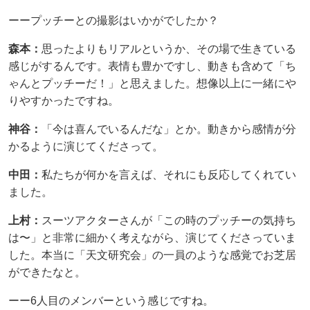
ーープッチーとの撮影はいかがでしたか？
森本：
思ったよりもリアルというか、その場で生きている
感じがするんです。表情も豊かですし、動きも含めて「ち
ゃんとプッチーだ！」と思えました。想像以上に一緒にや
りやすかったですね。
神谷：
「今は喜んでいるんだな」とか。動きから感情が分
かるように演じてくださって。
中田：
私たちが何かを言えば、それにも反応してくれてい
ました。
上村：
スーツアクターさんが「この時のプッチーの気持ち
は〜」と非常に細かく考えながら、演じてくださっていま
した。本当に「天文研究会」の一員のような感覚でお芝居
ができたなと。
ーー6人目のメンバーという感じですね。