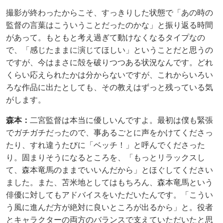
撮影が終わったからこそ、すっきりした状態で「あの時の
監督の言葉はこういうことだったのかな」と振り返る時間
があって。もともと考え過ぎて動けなくなるタイプなの
で、「感じたままに演じてほしい」ということだと思うの
ですが、今はまさに殻を破りつつある状況なんです。どれ
くらい応えられたかは分からないですが、これからいろい
ろな作品に出たとしても、その教えはずっと残っている気
がします。
森本：
二宮監督は本当に優しいんですよ。最初は僕も緊張
でガチガチだったので、事あるごとに声をかけてくださっ
たり、すれ違うたびに「ベッチ！」と呼んでくださった
り。固まりそうになるところを、「もっとリラックスし
て、森本竜馬のままでいいんだから」とほぐしてください
ました。また、苫米地としてはもちろん、森本竜馬という
俳優に対してもアドバイスをいただいたんです。「こうい
う風に進んだ方が絶対に良いところが出るから」と。役者
とキャラクターの両方のバランスで支えていただいたと思