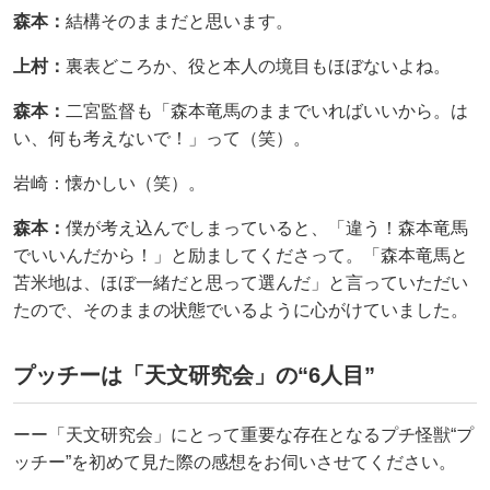
森本：
結構そのままだと思います。
上村：
裏表どころか、役と本人の境目もほぼないよね。
森本：
二宮監督も「森本竜馬のままでいればいいから。は
い、何も考えないで！」って（笑）。
岩崎：懐かしい（笑）。
森本：
僕が考え込んでしまっていると、「違う！森本竜馬
でいいんだから！」と励ましてくださって。「森本竜馬と
苫米地は、ほぼ一緒だと思って選んだ」と言っていただい
たので、そのままの状態でいるように心がけていました。
プッチーは「天文研究会」の“6人目”
ーー「天文研究会」にとって重要な存在となるプチ怪獣“プ
ッチー”を初めて見た際の感想をお伺いさせてください。