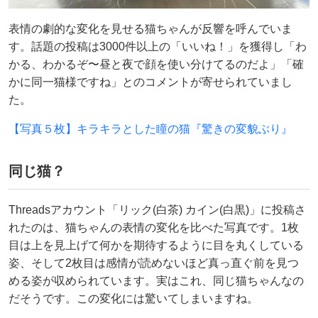
表情の劇的な変化を見せる猫ちゃんが反響を呼んでいま
す。話題の投稿は3000件以上の「いいね！」を獲得し「わ
かる、わかるぞ〜昼と夜で顔を使い分けてるのだよ」「確
かに同一猫様ですね」とのコメントが寄せられていまし
た。
【写真５枚】キラキラとした瞳の猫『驚きの変貌ぶり』
同じ猫？
Threadsアカウント「リック(白茶) カイン(白黒)」に投稿さ
れたのは、猫ちゃんの表情の変化を比べた写真です。1枚
目は上を見上げて何かを期待するように目を丸くしている
姿、そして2枚目は感情が読めないほど真っ直ぐ前を見つ
める姿が収められています。実はこれ、同じ猫ちゃんなの
だそうです。この変化には驚いてしまいますね。