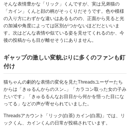
そんな表情豊かな「リック」くんですが、実は兄弟猫の
「カイン」くんと顔の柄がそっくりだそうです。色や模様
の入り方にわずかな違いはあるものの、正面から見ると光
の加減や角度によっては区別がつかないほどだといいま
す。次はどんな表情や似ている姿を見せてくれるのか、今
後の投稿からも目が離せそうにありません。
ギャップの激しい変貌ぶりに多くのファンも釘
付け
猫ちゃんの劇的な表情の変化を見たThreadsユーザーたち
からは「きゅるんからのスン..」「カラコン取った女の子み
たいです」「きゅるるんなお目目から何かを悟った目にな
ってる」などの声が寄せられていました。
Threadsアカウント「リック(白茶) カイン(白黒)」では、リ
ックくん、カインくんの日常が投稿されています。