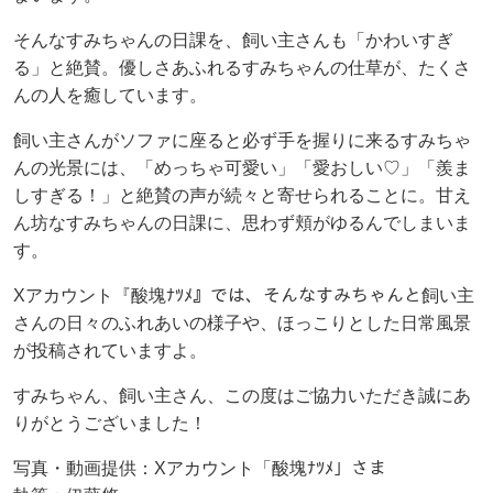
そんなすみちゃんの日課を、飼い主さんも「かわいすぎ
る」と絶賛。優しさあふれるすみちゃんの仕草が、たくさ
んの人を癒しています。
飼い主さんがソファに座ると必ず手を握りに来るすみちゃ
んの光景には、「めっちゃ可愛い」「愛おしい♡」「羨ま
しすぎる！」と絶賛の声が続々と寄せられることに。甘え
ん坊なすみちゃんの日課に、思わず頬がゆるんでしまいま
す。
Xアカウント『酸塊ﾅﾂﾒ』では、そんなすみちゃんと飼い主
さんの日々のふれあいの様子や、ほっこりとした日常風景
が投稿されていますよ。
すみちゃん、飼い主さん、この度はご協力いただき誠にあ
りがとうございました！
写真・動画提供：Xアカウント「酸塊ﾅﾂﾒ」さま