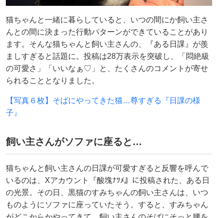
猫ちゃんと一緒に暮らしていると、いつの間にか飼い主さ
んとの間に決まった行動パターンができていることがあり
ます。そんな猫ちゃんと飼い主さんの、『ある日課』が羨
ましすぎると話題に。投稿は28万表示を突破し、「悶絶級
の可愛さ」「いいなぁ♡」と、たくさんのコメントが寄せ
られることとなりました。
【写真６枚】そばにやってきた猫…尊すぎる『日課の様
子』
飼い主さんがソファに座ると…
猫ちゃんと飼い主さんの日課が可愛すぎると反響を呼んで
いるのは、Xアカウント『酸塊ﾅﾂﾒ』に投稿された、ある日
の光景。その日、黒猫のすみちゃんの飼い主さんは、いつ
ものようにソファに座っていたそう。すると、すみちゃん
がどこからかやってきて、飼い主さんのそばにそっと腰を