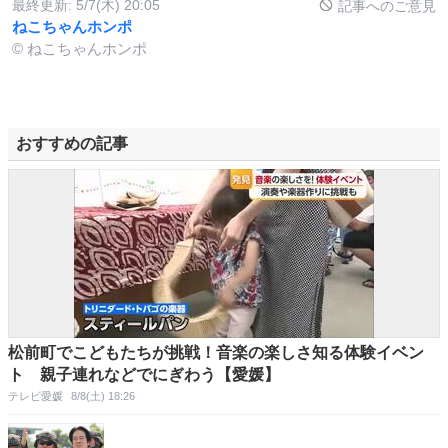
最終更新:
5/7(木) 20:05
記事へのご意見
ねこちゃんホンポ
© ねこちゃんホンポ
おすすめの記事
松前町でこどもたちが挑戦！音楽の楽しさ知る体験イベン
ト 親子連れなどでにぎわう【愛媛】
テレビ愛媛
8/8(土) 18:26