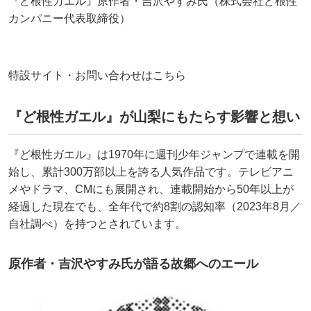
『ど根性ガエル』原作者・吉沢やすみ氏（株式会社ど根性
カンパニー代表取締役）
特設サイト・お問い合わせはこちら
『ど根性ガエル』が山梨にもたらす影響と想い
『ど根性ガエル』は1970年に週刊少年ジャンプで連載を開
始し、累計300万部以上を誇る人気作品です。テレビアニ
メやドラマ、CMにも展開され、連載開始から50年以上が
経過した現在でも、全年代で約8割の認知率（2023年8月／
自社調べ）を持つとされています。
原作者・吉沢やすみ氏が語る故郷へのエール