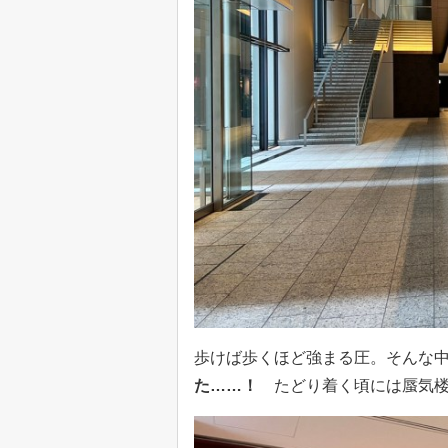
歩けば歩くほど強まる圧。そんな
た……！
たどり着く頃には蜃気楼