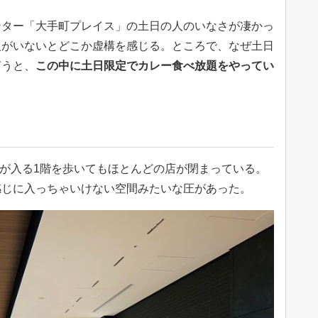
ンター「大手町プレイス」の土日の人のいなさが凄かっ
人がいないとどこか虚構を感じる。ところで、なぜ土日
言うと、
この中に土日限定でカレー食べ放題をやってい
店が入る1階を歩いてもほとんどの店が閉まっている。
感じに入っちゃいけない空間みたいな圧があった。