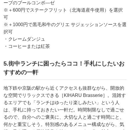
ーブのブールコンポ―ゼ
※＋600円でステークフリット（北海道産牛使用）を選択
可
※＋1000円で黒毛和牛のグリエ サジェッションソースを選
択可
・クレームダンジュ
・コーヒーまたは紅茶
5.街中ランチに困ったらココ！手札にしたいお
すすめの一軒
地下鉄や京阪の駅から近くアクセスも抜群ながら、開放的
な空間でリラックスできる［KIHARU Brasserie］。混雑す
るエリアでも「ランチはゆったり楽しみたい」という人
は、手札に持っておきたい一軒だ。時間制限なしで過ごせ
るので、自分へのご褒美に、大切な人と過ごす時間にと、
何かと重宝しそう。特別感のあるメニュー構成ながら、気