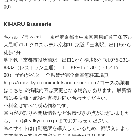
00)
KIHARU Brasserie
キハル ブラッセリー 京都府京都市中京区河原町通三条下ル
大黒町71-1 クロスホテル京都1F 京阪「三条駅」出口6から
徒歩4分
地下鉄「京都市役所前駅」出口1から徒歩6分 Tel.075-231-
8832（レストラン直通） 11：30〜15：30（LO ／15：
00） 予約がベター 全席禁煙完全個室無駐車場無
https://cross-kyoto.orixhotelsandresorts.com/ コースの詳細
はこちら ※掲載内容は変更となる場合があります。最新情
報は各店舗・施設へ直接お問い合わせください。
※料金はすべて税込価格です。
※内容の誤りや閉店情報などお気づきの点がございました
ら、info@leafkyoto.co.jp までお知らせください。
※本サイトは自動翻訳を導入しているため、翻訳文によっ
て本来の日本語の内容と異なる場合があります。