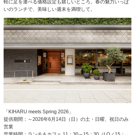
軽に足を運べる価格設定も嬉しいところ。春の魅力いっぱ
いのランチで、美味しい週末を満喫して。
「KIHARU meets Spring 2026」
提供期間：～2026年6月14日（日）の土・日曜、祝日のみ
営業
営業時間：ランチ＆カフェ 11：30～15：30（LO／15：