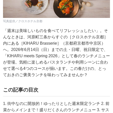
写真提供／クロスホテル京都
「週末は美味しいものを食べてリフレッシュしたい」。そ
んなときは、河原町三条からすぐの［クロスホテル京都］
内にある［KIHARU Brasserie］（京都府京都市中京区）
へ。2026年6月14日（日）までの土・日曜、祝日限定で、
「KIHARU meets Spring 2026」として春のランチメニュー
が登場。気軽に楽しめるパスタランチや利用シーンに合わ
せて選べる4つのコースが揃います。この春だけの、とっ
ておきのご褒美ランチを味わってみませんか？
この記事の目次
1. 街中なのに開放的！ゆったりとした週末限定ランチ 2. 前
菜からメインまで！盛りだくさんのランチメニュー 3. サス