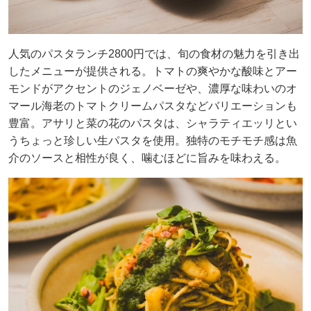
人気のパスタランチ2800円では、旬の食材の魅力を引き出
したメニューが提供される。トマトの爽やかな酸味とアー
モンドがアクセントのジェノベーゼや、濃厚な味わいのオ
マール海老のトマトクリームパスタなどバリエーションも
豊富。アサリと菜の花のパスタは、シャラティエッリとい
うちょっと珍しい生パスタを使用。独特のモチモチ感は魚
介のソースと相性が良く、噛むほどに旨みを味わえる。