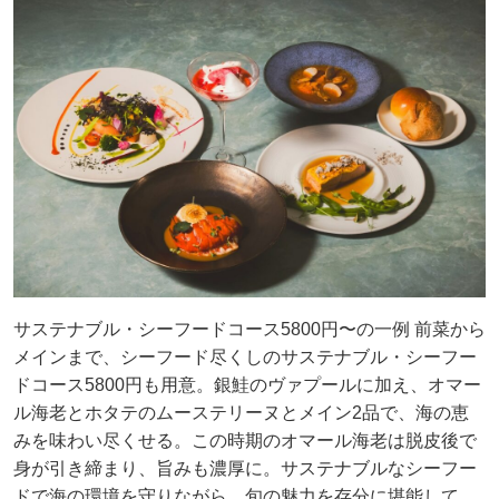
サステナブル・シーフードコース5800円〜の一例 前菜から
メインまで、シーフード尽くしのサステナブル・シーフー
ドコース5800円も用意。銀鮭のヴァプールに加え、オマー
ル海老とホタテのムーステリーヌとメイン2品で、海の恵
みを味わい尽くせる。この時期のオマール海老は脱皮後で
身が引き締まり、旨みも濃厚に。サステナブルなシーフー
ドで海の環境を守りながら、旬の魅力を存分に堪能して。