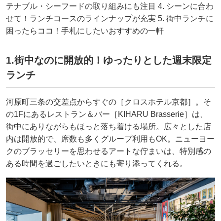
テナブル・シーフードの取り組みにも注目 4. シーンに合わ
せて！ランチコースのラインナップが充実 5. 街中ランチに
困ったらココ！手札にしたいおすすめの一軒
1.街中なのに開放的！ゆったりとした週末限定
ランチ
河原町三条の交差点からすぐの［クロスホテル京都］。そ
の1Fにあるレストラン＆バー［KIHARU Brasserie］は、
街中にありながらもほっと落ち着ける場所。広々とした店
内は開放的で、席数も多くグループ利用もOK。ニューヨー
クのブラッセリーを思わせるアートな佇まいは、特別感の
ある時間を過ごしたいときにも寄り添ってくれる。