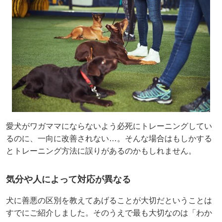
愛犬がワガママにならないよう必死にトレーニングしてい
るのに、一向に改善されない…。そんな場合はもしかする
とトレーニング方法に誤りがあるのかもしれません。
気分や人によって対応が異なる
犬に善悪の区別を教えてあげることが大切だということは
すでにご紹介しました。そのうえで最も大切なのは「わか