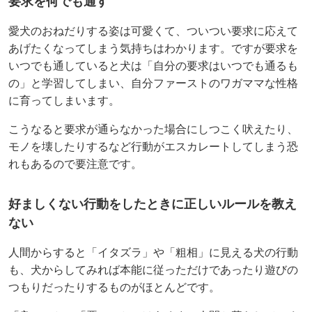
要求を何でも通す
愛犬のおねだりする姿は可愛くて、ついつい要求に応えて
あげたくなってしまう気持ちはわかります。ですが要求を
いつでも通していると犬は「自分の要求はいつでも通るも
の」と学習してしまい、自分ファーストのワガママな性格
に育ってしまいます。
こうなると要求が通らなかった場合にしつこく吠えたり、
モノを壊したりするなど行動がエスカレートしてしまう恐
れもあるので要注意です。
好ましくない行動をしたときに正しいルールを教え
ない
人間からすると「イタズラ」や「粗相」に見える犬の行動
も、犬からしてみれば本能に従っただけであったり遊びの
つもりだったりするものがほとんどです。