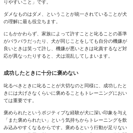
りやすいこと」です。
ダメなものはダメ、ということが統一されていることが犬
の理解に最も役立ちます。
にもかかわらず、家族によって許すことと叱ることの基準
がバラバラだったり、犬が同じことをしても自分の機嫌が
良いときは笑って許し、機嫌が悪いときは叱責するなど対
応が異なったりすると、犬は混乱してしまいます。
成功したときに十分に褒めない
叱るべきときに叱ることが大切なのと同様に、成功したと
きには大げさなくらいに褒めることもトレーニングにおい
ては重要です。
褒められたというポジティブな経験が犬に深い印象を与え
「また褒められたい」という気持ちからトレーニングを飲
み込みやすくなるからです。褒めるという行動が足りない