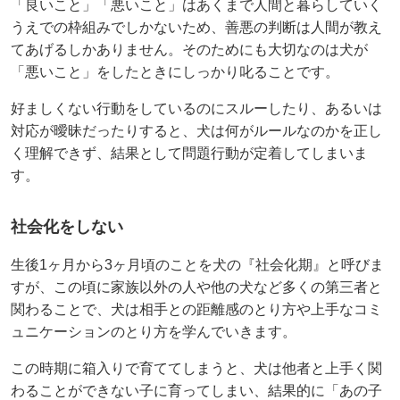
「良いこと」「悪いこと」はあくまで人間と暮らしていく
うえでの枠組みでしかないため、善悪の判断は人間が教え
てあげるしかありません。そのためにも大切なのは犬が
「悪いこと」をしたときにしっかり叱ることです。
好ましくない行動をしているのにスルーしたり、あるいは
対応が曖昧だったりすると、犬は何がルールなのかを正し
く理解できず、結果として問題行動が定着してしまいま
す。
社会化をしない
生後1ヶ月から3ヶ月頃のことを犬の『社会化期』と呼びま
すが、この頃に家族以外の人や他の犬など多くの第三者と
関わることで、犬は相手との距離感のとり方や上手なコミ
ュニケーションのとり方を学んでいきます。
この時期に箱入りで育ててしまうと、犬は他者と上手く関
わることができない子に育ってしまい、結果的に「あの子