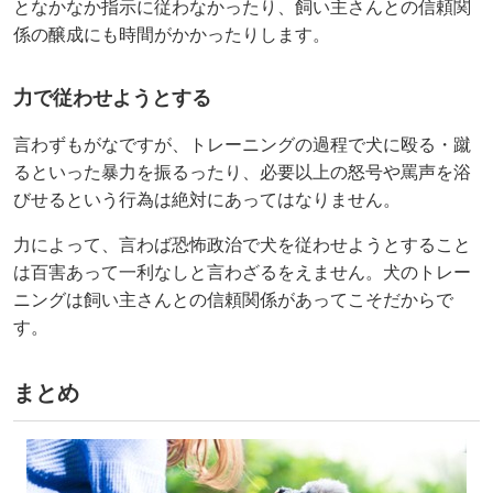
となかなか指示に従わなかったり、飼い主さんとの信頼関
係の醸成にも時間がかかったりします。
力で従わせようとする
言わずもがなですが、トレーニングの過程で犬に殴る・蹴
るといった暴力を振るったり、必要以上の怒号や罵声を浴
びせるという行為は絶対にあってはなりません。
力によって、言わば恐怖政治で犬を従わせようとすること
は百害あって一利なしと言わざるをえません。犬のトレー
ニングは飼い主さんとの信頼関係があってこそだからで
す。
まとめ