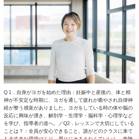
Q 1．自身がヨガを始めた理由：妊娠中と産後の、体と精
神が不安定な時期に、ヨガを通して疲れが癒やされ自律神
経が整う感覚がありました。ヨガをしている時の体や脳の
反応に興味が湧き、解剖学・生理学・脳科学・心理学など
を学び、指導者の道へ。／Q2．レッスンで大切にしている
ことは？：全員が安心できること。誰がどのクラスに来て
も大丈夫な環境づくり。周りにそろえなくていいし、危険