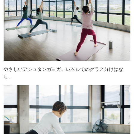
やさしいアシュタンガヨガ。レベルでのクラス分けはな
し。