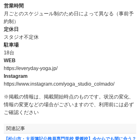
営業時間
月ごとのスケジュール制のため日によって異なる（事前予
約制）
定休日
スタジオ不定休
駐車場
18台
WEB
https://everyday-yoga.jp/
Instagram
https://www.instagram.com/yoga_studio_colmado/
※掲載の情報は、掲載開始時点のものです。状況の変化、
情報の変更などの場合がございますので、利用前には必ず
ご確認ください
関連記事
【松山市・大原簿記公務員専門学校 愛媛校】今からでも間に合う？