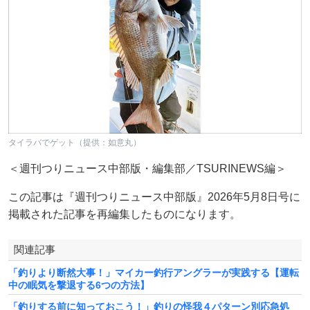
タイラバでゲット（提供：如意丸）
＜週刊つりニュース中部版・編集部／TSURINEWS編＞
この記事は『週刊つりニュース中部版』2026年5月8日号に
掲載された記事を再編集したものになります。
関連記事
「釣りより断然大事！」マイカー釣行アングラーが実践する【運転
中の眠気を撃退する6つの方法】
「釣りする前に知っておこう！」釣りの怪我４パターン別応急処