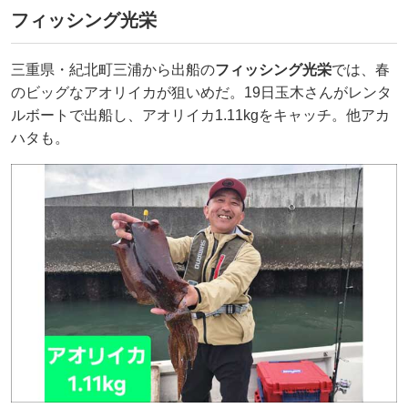
フィッシング光栄
三重県・紀北町三浦から出船の
フィッシング光栄
では、春
のビッグなアオリイカが狙いめだ。19日玉木さんがレンタ
ルボートで出船し、アオリイカ1.11kgをキャッチ。他アカ
ハタも。