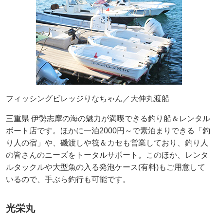
フィッシングビレッジりなちゃん／大伸丸渡船
三重県 伊勢志摩の海の魅力が満喫できる釣り船＆レンタル
ボート店です。ほかに一泊2000円～で素泊まりできる「釣
り人の宿」や、磯渡しや筏＆カセも営業しており、釣り人
の皆さんのニーズをトータルサポート。このほか、レンタ
ルタックルや大型魚の入る発泡ケース(有料)もご用意して
いるので、手ぶら釣行も可能です。
光栄丸