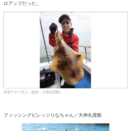
ロアップだった。
良型アオリ浮上（提供：大伸丸渡船）
フィッシングビレッジりなちゃん／大伸丸渡船