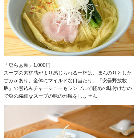
「塩らぁ麺」1,000円
スープの素材感がより感じられる一杯は、ほんのりとした
甘みがあり、全体にマイルドな口当たり。「安曇野放牧
豚」の煮込みチャーシューもシンプルで軽めの味付けなの
で塩の繊細なスープの味の邪魔をしません。