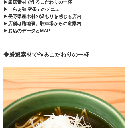
▶
厳選素材で作るこだわりの一杯
▶
「らぁ麺 空条」のメニュー
▶
長野県産木材の温もりを感じる店内
▶
店舗は路地裏。駐車場からの道案内
▶
お店のデータとMAP
◆厳選素材で作るこだわりの一杯