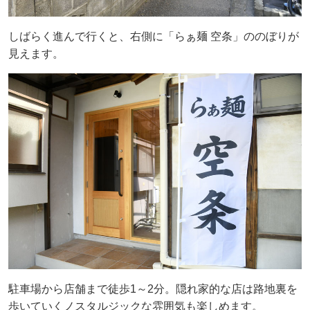
しばらく進んで行くと、右側に「らぁ麺 空条」ののぼりが
見えます。
駐車場から店舗まで徒歩1～2分。隠れ家的な店は路地裏を
歩いていくノスタルジックな雰囲気も楽しめます。