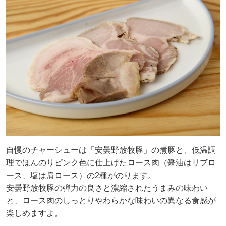
自慢のチャーシューは「安曇野放牧豚」の煮豚と、低温調
理でほんのりピンク色に仕上げたロース肉（醤油はリブロ
ース、塩は肩ロース）の2種がのります。
安曇野放牧豚の弾力の良さと濃縮されたうまみの味わい
と、ロース肉のしっとりやわらかな味わいの異なる食感が
楽しめますよ。