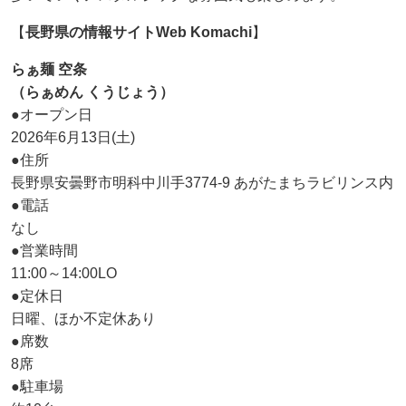
【
長野県の情報サイトWeb Komachi
】
らぁ麺 空条
（らぁめん くうじょう）
●オープン日
2026年6月13日(土)
●住所
長野県安曇野市明科中川手3774-9 あがたまちラビリンス内
●電話
なし
●営業時間
11:00～14:00LO
●定休日
日曜、ほか不定休あり
●席数
8席
●駐車場