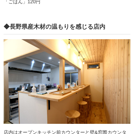
「ごはん」120円
◆長野県産木材の温もりを感じる店内
店内はオープンキッチン前カウンターと壁&窓際カウンタ