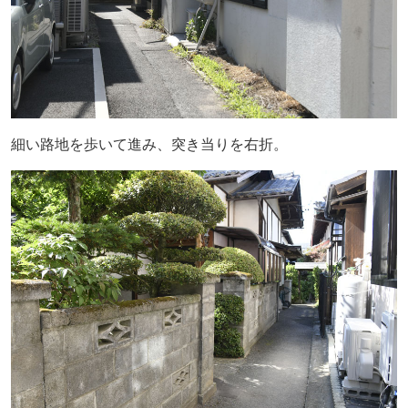
細い路地を歩いて進み、突き当りを右折。