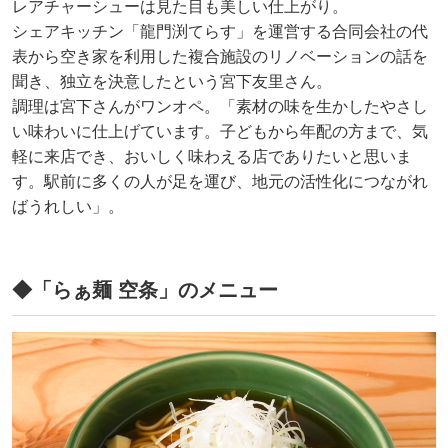
レアチャーシューは見た目も美しい仕上がり。
シェアキッチン「龍門渕てらす」を運営する合同会社の代
表から空き家を利用した複合施設のリノベーションの話を
聞き、独立を決意したという宮下友里さん。
調理は宮下さんがワンオペ。「素材の味を生かしたやさし
い味わいに仕上げています。子どもから年配の方まで、気
軽に来店でき、おいしく味わえる店でありたいと思いま
す。駅前に多くの人が足を運び、地元の活性化につながれ
ばうれしい」。
◆「らぁ麺 空条」のメニュー