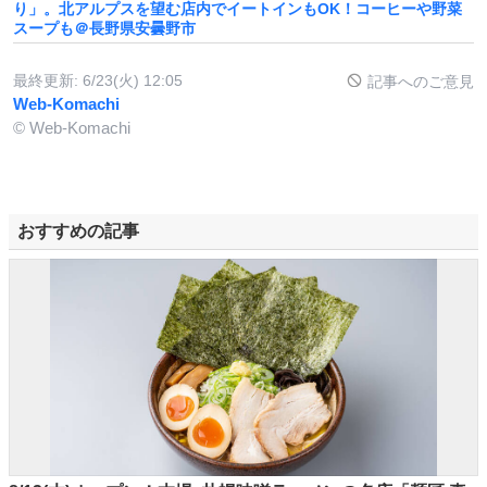
り」。北アルプスを望む店内でイートインもOK！コーヒーや野菜
スープも＠長野県安曇野市
最終更新:
6/23(火) 12:05
記事へのご意見
Web-Komachi
© Web-Komachi
おすすめの記事