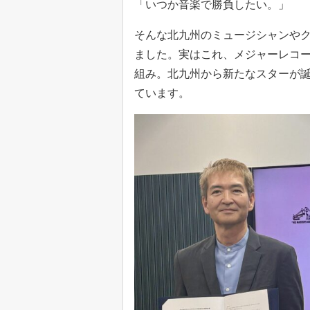
「いつか音楽で勝負したい。」
そんな北九州のミュージシャンや
ました。実はこれ、メジャーレコ
組み。北九州から新たなスターが
ています。