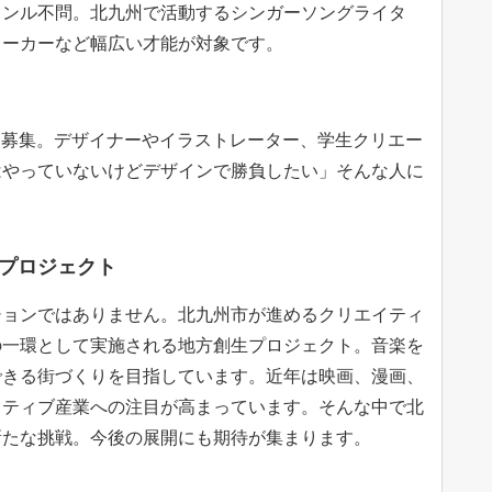
ャンル不問。北九州で活動するシンガーソングライタ
メーカーなど幅広い才能が対象です。
マークを募集。デザイナーやイラストレーター、学生クリエー
はやっていないけどデザインで勝負したい」そんな人に
プロジェクト
ションではありません。北九州市が進めるクリエイティ
の一環として実施される地方創生プロジェクト。音楽を
できる街づくりを目指しています。近年は映画、漫画、
イティブ産業への注目が高まっています。そんな中で北
新たな挑戦。今後の展開にも期待が集まります。