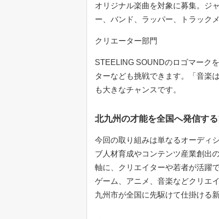
オリジナル楽曲を対象に募集。ジ
ー、バンド、ラッパー、トラック
クリエーター部門
STEELING SOUNDのロゴ
ターなども挑戦できます。「音楽
も大きなチャンスです。
北九州の才能を全国へ発信する
今回の取り組みは単なるオーディ
ブ人材育成やコンテンツ産業創出
軸に、クリエイターや若者が活躍
ゲーム、アニメ、音楽などクリエ
九州市が全国に先駆けて仕掛ける