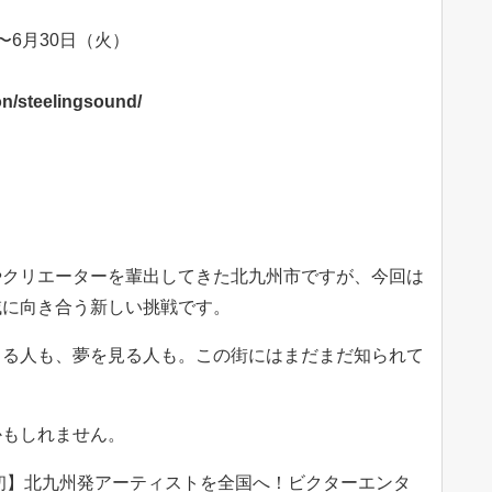
〜6月30日（火）
on/steelingsound/
やクリエーターを輩出してきた北九州市ですが、今回は
域に向き合う新しい挑戦です。
くる人も、夢を見る人も。この街にはまだまだ知られて
かもしれません。
初】北九州発アーティストを全国へ！ビクターエンタ