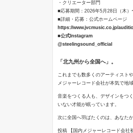
・クリエーター部門
■応募期間：2026年5月28日（木）
■詳細・応募：公式ホームページ
https://www.jvcmusic.co.jp/auditi
■公式Instagram
@steelingsound_official
「北九州から全国へ」。
これまでも数多くのアーティスト
メジャーレコード会社が本気で地
音楽をつくる人も、デザインをつ
いない才能が眠っています。
次に全国へ羽ばたくのは、あなた
投稿 【国内メジャーレコード会社