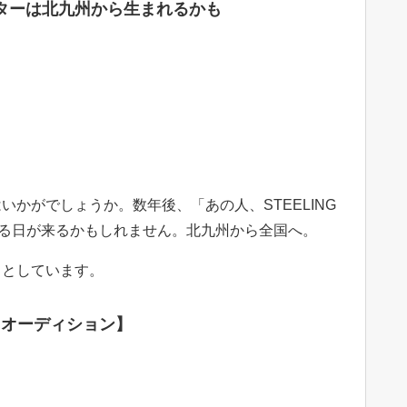
スターは北九州から生まれるかも
、
かがでしょうか。数年後、「あの人、STEELING
なる日が来るかもしれません。北九州から全国へ。
うとしています。
ND オーディション】