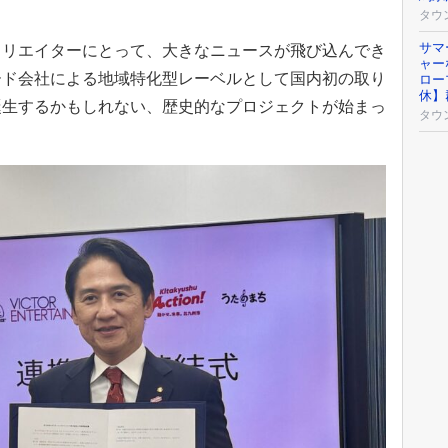
タウ
サマ
クリエイターにとって、大きなニュースが飛び込んでき
ャー
ード会社による地域特化型レーベルとして国内初の取り
ロー
休】
誕生するかもしれない、歴史的なプロジェクトが始まっ
タウ