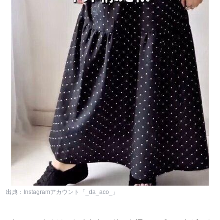
出典：Instagramアカウント「_da_aco_」