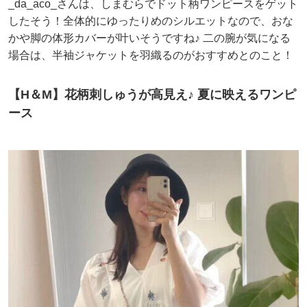
_da_aco_さんは、しまむらでドット柄ワンピースをゲット
したそう！全体的にゆったりめのシルエットなので、おな
かや脚の体形カバーが叶いそうですね♪ 二の腕が気になる
場合は、半袖ジャケットを羽織るのがおすすめとのこと！
【H＆M】花柄刺しゅうが高見え♪ 夏に映えるワンピ
ース