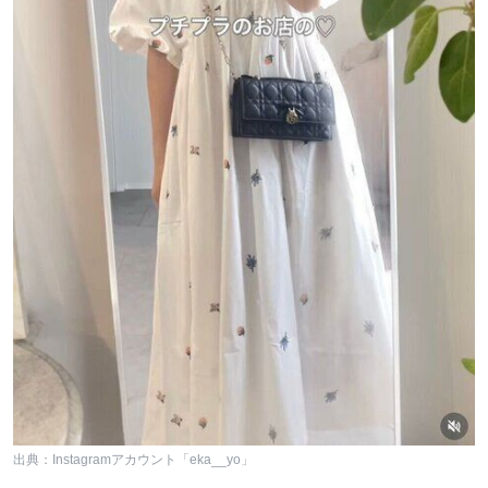
出典：Instagramアカウント「eka__yo」