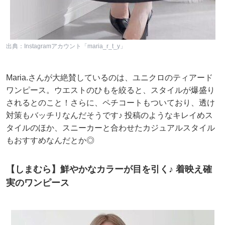
出典：Instagramアカウント「maria_r_t_y」
Maria.さんが大絶賛しているのは、ユニクロのティアード
ワンピース。ウエストのひもを絞ると、スタイルが爆盛り
されるとのこと！さらに、ペチコートもついており、透け
対策もバッチリなんだそうです♪ 投稿のようなキレイめス
タイルのほか、スニーカーと合わせたカジュアルスタイル
もおすすめなんだとか◎
【しまむら】鮮やかなカラーが目を引く♪ 着映え確
実のワンピース