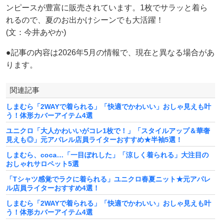
ンピースが豊富に販売されています。1枚でサラッと着ら
れるので、夏のお出かけシーンでも大活躍！
(文：今井あやか)
●記事の内容は2026年5月の情報で、現在と異なる場合があ
ります。
関連記事
しまむら「2WAYで着られる」「快適でかわいい」おしゃ見えも叶
う！体形カバーアイテム4選
ユニクロ「大人かわいいがコレ1枚で！」「スタイルアップ＆華奢
見えも◎」元アパレル店員ライターおすすめ★半袖5選！
しまむら、coca…「一目ぼれした」「涼しく着られる」大注目の
おしゃれサロペット5選
「Tシャツ感覚でラクに着られる」ユニクロ春夏ニット★元アパレ
ル店員ライターおすすめ4選！
しまむら「2WAYで着られる」「快適でかわいい」おしゃ見えも叶
う！体形カバーアイテム4選