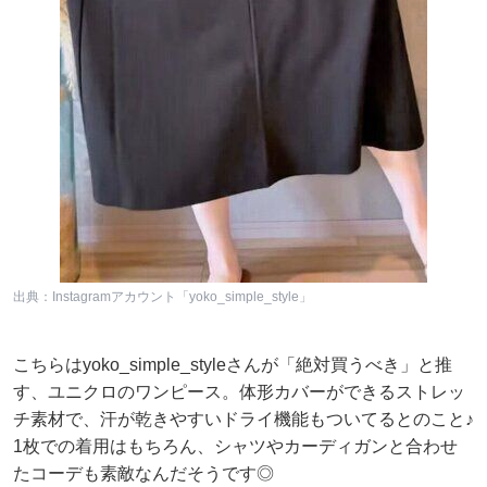
出典：Instagramアカウント「yoko_simple_style」
こちらはyoko_simple_styleさんが「絶対買うべき」と推
す、ユニクロのワンピース。体形カバーができるストレッ
チ素材で、汗が乾きやすいドライ機能もついてるとのこと♪
1枚での着用はもちろん、シャツやカーディガンと合わせ
たコーデも素敵なんだそうです◎