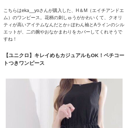
こちらはeka__yoさんが購入した、H＆M（エイチアンドエ
ム）のワンピース。花柄の刺しゅうがかわいくて、クオリ
ティが高いアイテムなんだとか♪ ぽわん袖とAラインのシル
エットが、二の腕やおなかまわりをカバーしてくれそうで
すね！
【ユニクロ】キレイめもカジュアルもOK！ペチコー
トつきワンピース