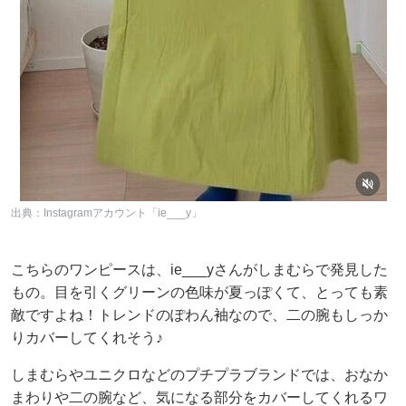
出典：Instagramアカウント「ie___y」
こちらのワンピースは、ie___yさんがしまむらで発見した
もの。目を引くグリーンの色味が夏っぽくて、とっても素
敵ですよね！トレンドのぽわん袖なので、二の腕もしっか
りカバーしてくれそう♪
しまむらやユニクロなどのプチプラブランドでは、おなか
まわりや二の腕など、気になる部分をカバーしてくれるワ