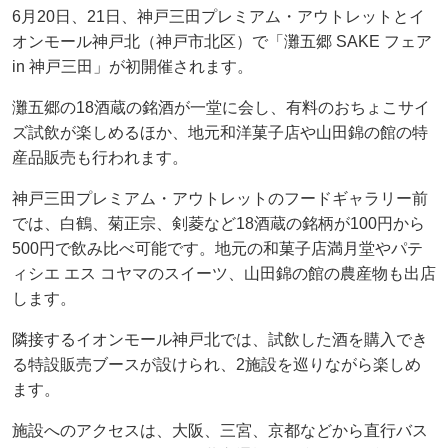
6月20日、21日、神戸三田プレミアム・アウトレットとイ
オンモール神戸北（神戸市北区）で「灘五郷 SAKE フェア
in 神戸三田」が初開催されます。
灘五郷の18酒蔵の銘酒が一堂に会し、有料のおちょこサイ
ズ試飲が楽しめるほか、地元和洋菓子店や山田錦の館の特
産品販売も行われます。
神戸三田プレミアム・アウトレットのフードギャラリー前
では、白鶴、菊正宗、剣菱など18酒蔵の銘柄が100円から
500円で飲み比べ可能です。地元の和菓子店満月堂やパテ
ィシエ エス コヤマのスイーツ、山田錦の館の農産物も出店
します。
隣接するイオンモール神戸北では、試飲した酒を購入でき
る特設販売ブースが設けられ、2施設を巡りながら楽しめ
ます。
施設へのアクセスは、大阪、三宮、京都などから直行バス