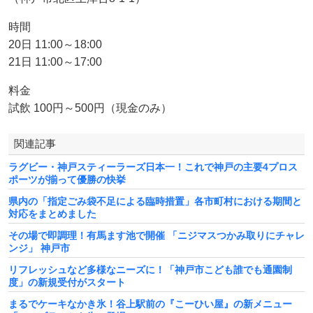
時間
20日 11:00～18:00
21日 11:00～17:00
料金
試飲 100円～500円（現金のみ）
関連記事
ラグビー・神戸スティーラーズ日本一！これで神戸の主要4プロス
ポーツが揃って優勝の快挙
県内の「指定ごみ袋不足による臨時措置」各市町村における期間と
対応をまとめました
その場で即調理！有馬ます池で開催 「ニジマスつかみ取りにチャレ
ンジ」 神戸市
リフレッシュなど多様なニーズに！「神戸市こども誰でも通園制
度」の新規受付がスタート
まるでケーキなかき氷！谷上駅前の『こーひい屋』の新メニュー