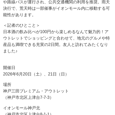
や路線バスが運行され、公共交通機関の利用を推奨。雨天
決行で、荒天時は一部催事がイオンモール内に移動する可
能性があります。
＜記者のひとこと＞
日本酒の飲み比べが100円から楽しめるなんて魅力的！ア
ウトレットでショッピングと合わせて、地元のグルメや特
産品も満喫できる充実の2日間。友人と訪れてみたくなり
ました♪
開催日
2026年6月20日（土）、21日（日）
場所
神戸三田プレミアム・アウトレット
（神戸市北区上津台7-7-3）
イオンモール神戸北
（神戸市北区上津台8-1-1）