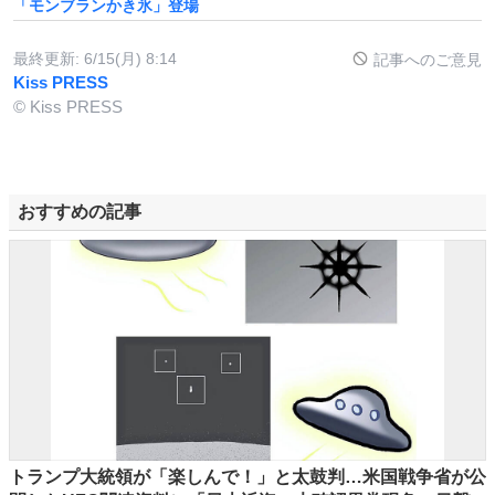
「モンブランかき氷」登場
最終更新:
6/15(月) 8:14
記事へのご意見
Kiss PRESS
© Kiss PRESS
おすすめの記事
トランプ大統領が「楽しんで！」と太鼓判…米国戦争省が公