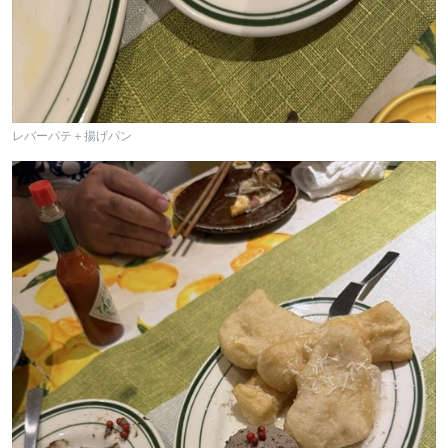
レバーパテ＋揚げパン