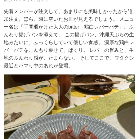
先着メンバーが注文して、あまりにも美味しかったから追
加注文。ほら、隣に空いたお皿が見えるでしょう。 メニュ
ー名は「手間暇かけた大人のbitter 鶏白レバーパテ」。ふ
んわり揚げパンを添えて。 この揚げパン、沖縄天ぷらの生
地みたいに、ふっくらしていて優しい食感。 濃厚な鶏白レ
バーパテをこんもり乗せて、ぱくり。 レバーの旨みと、生
地のふんわり感が、たまらない。 そしてここで、ワタクシ
最近どハマり中のあれが登場。