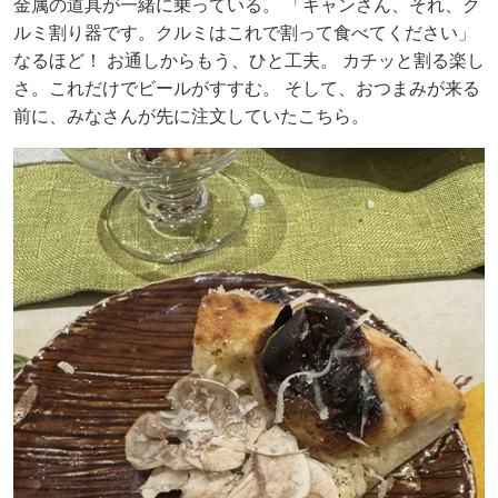
金属の道具が一緒に乗っている。 「キャンさん、それ、ク
ルミ割り器です。クルミはこれで割って食べてください」
なるほど！ お通しからもう、ひと工夫。 カチッと割る楽し
さ。これだけでビールがすすむ。 そして、おつまみが来る
前に、みなさんが先に注文していたこちら。