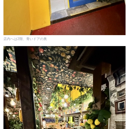
店内へは2階、青いドアの奥