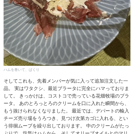
ハムを巻いて、ぱくり
そしてこれも、先着メンバーが気に入って追加注文した一
品。 実はワタクシ、最近ブラータに完全にハマっておりま
して。 きっかけは、コストコで売っている花畑牧場のブラ
ータ。 あのとろっとろのクリームを口に入れた瞬間から、
もう抜けられなくなりました。 最近では、デパートの輸入
チーズ売り場をうろつき、見つけ次第カゴに入れる、とい
う徘徊ムーブを繰り出しております。 中のクリームがたっ
ぷりで、塩気はハムから、そしてオリーブオイルとのマリ