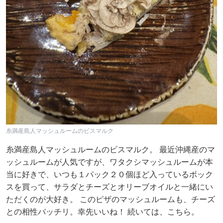
糸満産島人マッシュルームのビスマルク
糸満産島人マッシュルームのビスマルク。 最近沖縄産のマ
ッシュルームが人気ですが、ワタクシマッシュルームが本
当に好きで、いつも１パック２０個ほど入っているボック
スを買って、サラダとチーズとオリーブオイルと一緒にい
ただくのが大好き。 このピザのマッシュルームも、チーズ
との相性バッチリ。幸先いいね！ 続いては、こちら。