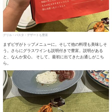
グリル・パスタ・デザートも豊富
まずピザがトップメニューに。そして他の料理も美味しそ
う。さらにグラスワインも説明付きで豊富。説明がある
と、なんか安心。 そして、最初に出てきたお通しがこち
ら。