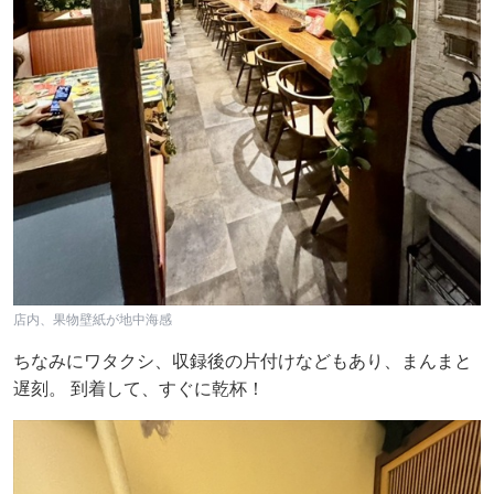
店内、果物壁紙が地中海感
ちなみにワタクシ、収録後の片付けなどもあり、まんまと
遅刻。 到着して、すぐに乾杯！