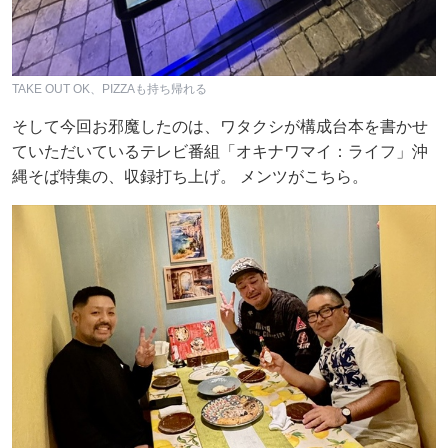
TAKE OUT OK、PIZZAも持ち帰れる
そして今回お邪魔したのは、ワタクシが構成台本を書かせ
ていただいているテレビ番組「オキナワマイ：ライフ」沖
縄そば特集の、収録打ち上げ。 メンツがこちら。