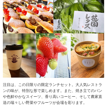
注目は、この日限りの限定ランチセット。大人気レストラ
ンの味が、特別な形で楽しめます。また、焼き立てのパン
や色鮮やかなスイーツ、香り高いコーヒー、そして農家直
送の瑞々しい野菜やフルーツが会場を彩ります。