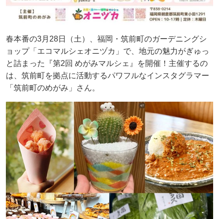
春本番の3月28日（土）、福岡・筑前町のガーデニングシ
ョップ「エコマルシェオニヅカ」で、地元の魅力がぎゅっ
と詰まった『第2回 めがみマルシェ』を開催！主催するの
は、筑前町を拠点に活動するパワフルなインスタグラマー
「筑前町のめがみ」さん。