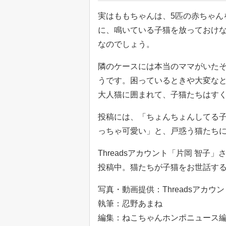
実はももちゃんは、5匹の赤ちゃん
に、鳴いている子猫を放っておけ
なのでしょう。
隣のケースには本当のママがいた
うです。困っているときや大変な
大人猫に囲まれて、子猫たちはす
投稿には、「ちょんちょんしてる
っちゃ可愛い」と、戸惑う猫たち
Threadsアカウント「片岡 智
投稿中。猫たちが子猫をお世話す
写真・動画提供：Threadsアカウ
執筆：忍野あまね
編集：ねこちゃんホンポニュース