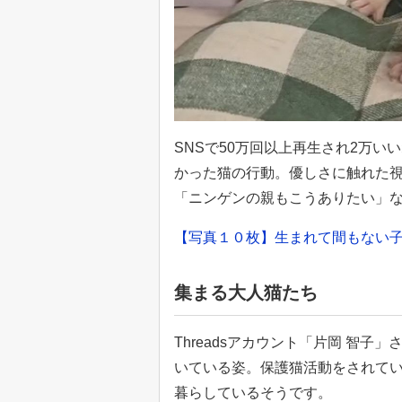
SNSで50万回以上再生され2万
かった猫の行動。優しさに触れた
「ニンゲンの親もこうありたい」
【写真１０枚】生まれて間もない子
集まる大人猫たち
Threadsアカウント「片岡 智
いている姿。保護猫活動をされて
暮らしているそうです。