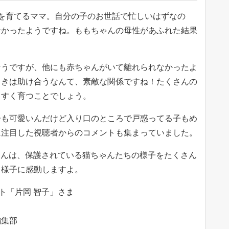
を育てるママ。自分の子のお世話で忙しいはずなの
なかったようですね。ももちゃんの母性があふれた結果
そうですが、他にも赤ちゃんがいて離れられなかったよ
ときは助け合うなんて、素敵な関係ですね！たくさんの
くすく育つことでしょう。
子も可愛いんだけど入り口のところで戸惑ってる子もめ
に注目した視聴者からのコメントも集まっていました。
子」さんは、保護されている猫ちゃんたちの様子をたくさん
る様子に感動しますよ。
ント「片岡 智子」さま
編集部