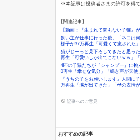
※本記事は投稿者さまの許可を得
【関連記事】
【動画：『生まれて間もない子猫』が
飼い主が仕事に行った後、『ネコは何
様子が37万再生「可愛くて癒された
猫がじーっと見下ろしてきたと思った
再生「可愛いしか出てこないｗｗ」
4匹の子猫たちが『シャンプー』に挑
0再生「幸せな気分」「鳴き声が天使
『うちの子をお願いします』人間に子
万再生「涙が出てきた」「母の表情
記事へのご意見
おすすめの記事