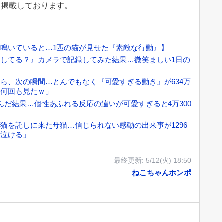
て掲載しております。
鳴いていると…1匹の猫が見せた『素敵な行動』】
してる？』カメラで記録してみた結果…微笑ましい1日の
」
ら、次の瞬間…とんでもなく『可愛すぎる動き』が634万
「何回も見たｗ」
んだ結果…個性あふれる反応の違いが可愛すぎると4万300
」
猫を託しに来た母猫…信じられない感動の出来事が1296
が泣ける」
最終更新:
5/12(火) 18:50
ねこちゃんホンポ