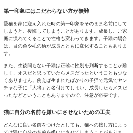
第一印象にはこだわらない方が無難
愛猫を家に迎え入れた時の第一印象をそのまま名前にして
しまうと、後悔してしまうことがあります。成長し、ご家
庭に慣れてくることで性格も変わってきます。子猫の場合
は、目の色や毛の柄が成長とともに変化することもありま
す。
また、生後間もない子猫は正確に性別を判断することが難
しく、オスだと思っていたらメスだったということも少な
くありません。例えば生まれたばかりの子猫で元気でヤン
チャな子に「大将」と名付けてしまい、成長したらメスだ
ったなどということもありますので、注意が必要です。
猫に自分の名前を嫌いにさせないための工夫
どんなに良い名前をつけたとしても、猫への接し方によっ
ては猫に自分の名前を嫌いにさせてしまうことがありま