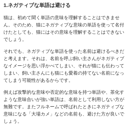
1.ネガティブな単語は避ける
猫は、初めて聞く単語の意味を理解することはできませ
ん。そのため、猫にネガティブな意味の単語を使って名付
けたとしても、猫にはその意味を理解することはできない
でしょう。
それでも、ネガティブな単語を使った名前は避けるべきだ
と考えます。それは、名前を呼ぶ飼い主さんがネガティブ
なイメージを思い浮かべてしまい、それが猫にも伝わって
しまい、飼い主さんにも猫にも愛着の持てない名前になっ
てしまう可能性があるからです。
例えば攻撃的な意味や否定的な意味を持つ単語や、茶化す
ような意味合いが強い単語は、名前として利用しない方が
無難です。またフルネームで呼ばれたときにネガティブな
意味になる「大場カメ」などの名前も、避けた方が良いで
しょう。