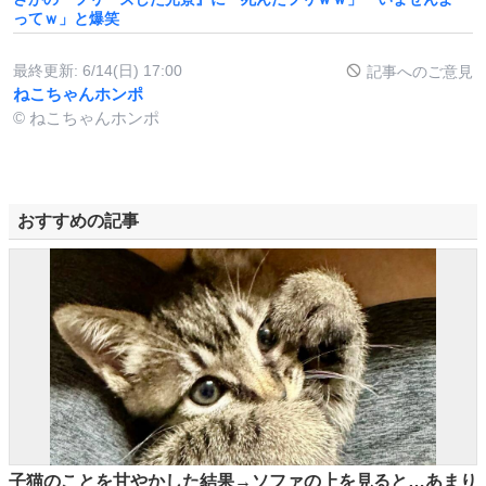
ってｗ」と爆笑
最終更新:
6/14(日) 17:00
記事へのご意見
ねこちゃんホンポ
© ねこちゃんホンポ
おすすめの記事
子猫のことを甘やかした結果→ソファの上を見ると…あまり