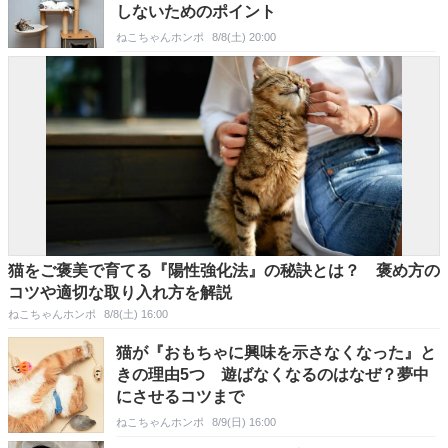
しないためのポイント
ねこちゃんホンポ
8/8(土) 20:00
猫をご褒美で育てる『陽性強化法』の秘訣とは？ 褒め方の
コツや適切な取り入れ方を解説
ねこちゃんホンポ
8/8(土) 16:00
猫が『おもちゃに興味を示さなくなった』と
きの理由5つ 遊ばなくなるのはなぜ？夢中
にさせるコツまで
ねこちゃんホンポ
8/9(日) 16:00